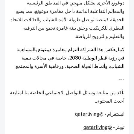
دوغونغ الأخرى بشكل منهجي في المناطق الرئيسية
والمعالم التفاعلية الدائمة داخل مغامرة دوغونغ، مما يضع
الحديقة كمنصة تواصل طويلة الأمد للشباب والعائلات للاتحاد
القطري للكريكيت وخلق بيئة غامرة تجمع بين الترفيه
والتعليم والترويج للرياضة.
كما يعكس هذا الشراكة التزام مغامرة دوغونغ بالمساهمة
في رؤية قطر الوطنية 2030، خاصة في مجالات تنمية
الشباب، وأنماط الحياة الصحية، ورفاهية الأسرة والمجتمع.
---
تأكد من متابعة وسائل التواصل الاجتماعي الخاصة بنا لمتابعة
أحدث المحتوى.
انستغرام -
@qatarliving
تويتر -
@qatarliving