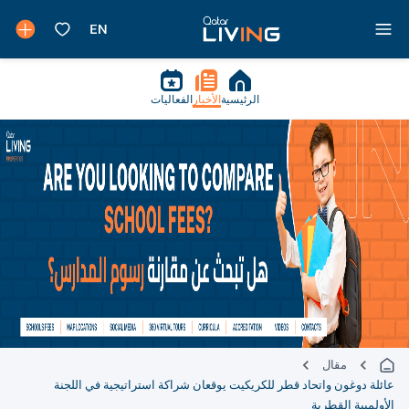
الرئيسية
الأخبار
الفعاليات
مقال
عائلة دوغون واتحاد قطر للكريكيت يوقعان شراكة استراتيجية في اللجنة
الأولمبية القطرية