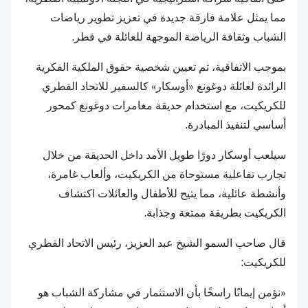
مما يمثل علامة فارقة جديدة في تعزيز تطوير رياضات
الشباب وثقافة الرياضة الموجهة للعائلة في قطر.
بموجب الاتفاقية، تم تعيين شخصية حقوق الملكية الفكرية
الرائدة لعائلة دوغونغ «أوسكار» كالسفير للاتحاد القطري
للكريكيت، مع استخدام حديقة مغامرات دوغونغ كمحور
أساسي لتنفيذ المبادرة.
سيلعب أوسكار دورًا طويل الأمد داخل الحديقة من خلال
تجارب تفاعلية مستوحاة من الكريكيت، وألعاب غامرة،
وأنشطة عائلية، مما يتيح للأطفال والعائلات اكتشاف
الكريكيت بطريقة ممتعة وجذابة.
قال صاحب السمو الشيخ عبد العزيز، رئيس الاتحاد القطري
للكريكيت:
«نؤمن إيمانًا راسخًا بأن الاستثمار في مشاركة الشباب هو