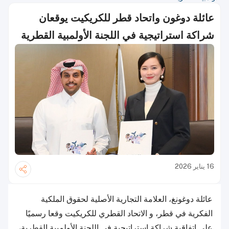
عائلة دوغون واتحاد قطر للكريكيت يوقعان
شراكة استراتيجية في اللجنة الأولمبية القطرية
16 يناير 2026
عائلة دوغونغ، العلامة التجارية الأصلية لحقوق الملكية
الفكرية في قطر، و الاتحاد القطري للكريكيت وقعا رسميًا
على اتفاقية شراكة استراتيجية في اللجنة الأولمبية القطرية،