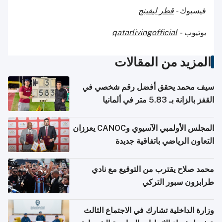
فيسبوك -
قطر ليفينج
يوتيوب
-
qatarlivingofficial
المزيد من المقالات
سيف محمد يحقق أفضل رقم شخصي في
القفز بالزانة بـ 5.83 متر في ألمانيا
المجلس الأولمبي الآسيوي وCANOC يعززان
التعاون الرياضي باتفاقية جديدة
محمد صلاح يقترب من التوقيع مع نادي
طرابزون سبور التركي
وزارة الداخلية تشارك في الاجتماع الثالث