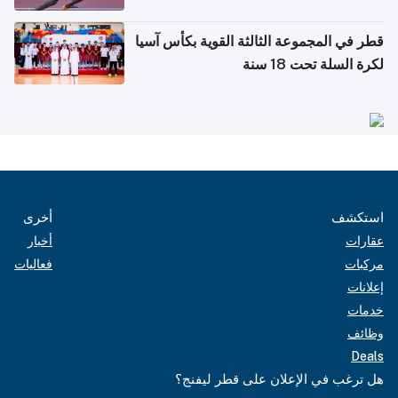
قطر في المجموعة الثالثة القوية بكأس آسيا
لكرة السلة تحت 18 سنة
استكشف
أخرى
عقارات
أخبار
مركبات
فعاليات
إعلانات
خدمات
وظائف
Deals
هل ترغب في الإعلان على قطر ليفنج؟