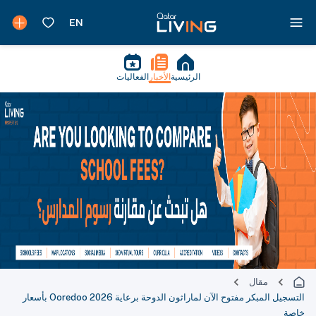
الرئيسية
الأخبار
الفعاليات
مقال
التسجيل المبكر مفتوح الآن لماراثون الدوحة برعاية Ooredoo 2026 بأسعار
خاصة