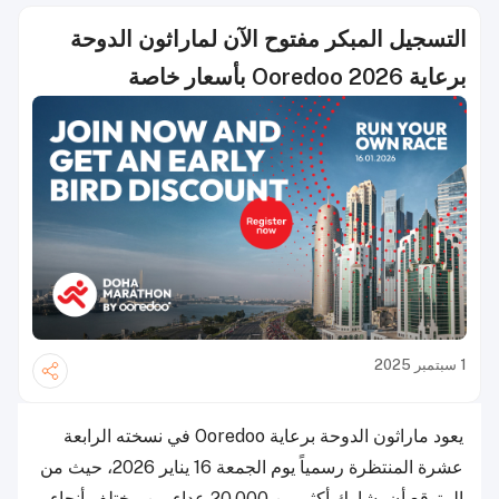
التسجيل المبكر مفتوح الآن لماراثون الدوحة
برعاية Ooredoo 2026 بأسعار خاصة
1 سبتمبر 2025
يعود ماراثون الدوحة برعاية Ooredoo في نسخته الرابعة
عشرة المنتظرة رسمياً يوم الجمعة 16 يناير 2026، حيث من
المتوقع أن يشارك أكثر من 20,000 عداء من مختلف أنحاء