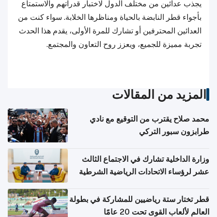
يجذب عدائين من مختلف الدول لاختبار قدراتهم والاستمتاع
بأجواء قطر النابضة بالحياة ومناظرها الخلابة. سواء كنت من
العدائين المحترفين أو تشارك للمرة الأولى، يقدم هذا الحدث
تجربة مميزة للجميع، ويعزز روح التعاون والمجتمع.
المزيد من المقالات
محمد صلاح يقترب من التوقيع مع نادي
طرابزون سبور التركي
وزارة الداخلية تشارك في الاجتماع الثالث
عشر لرؤساء الاتحادات الرياضية الشرطية
بدول مجلس التعاون
قطر تختار ستة رياضيين للمشاركة في بطولة
العالم لألعاب القوى تحت 20 عامًا