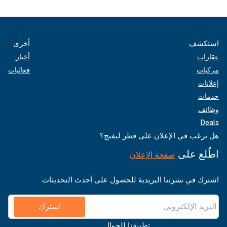
استكشف
أخرى
عقارات
أخبار
مركبات
فعاليات
إعلانات
خدمات
وظائف
Deals
هل ترغب في الإعلان على قطر ليفنج؟
اطّلع على
صفحة الإعلان
اشترك في نشرتنا البريدية للحصول على أحدث التحديثات
اشترك
تطبيقنا للجوال