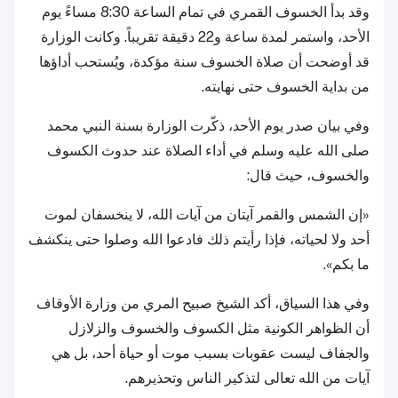
وقد بدأ الخسوف القمري في تمام الساعة 8:30 مساءً يوم
الأحد، واستمر لمدة ساعة و22 دقيقة تقريباً. وكانت الوزارة
قد أوضحت أن صلاة الخسوف سنة مؤكدة، ويُستحب أداؤها
من بداية الخسوف حتى نهايته.
وفي بيان صدر يوم الأحد، ذكّرت الوزارة بسنة النبي محمد
صلى الله عليه وسلم في أداء الصلاة عند حدوث الكسوف
والخسوف، حيث قال:
«إن الشمس والقمر آيتان من آيات الله، لا ينخسفان لموت
أحد ولا لحياته، فإذا رأيتم ذلك فادعوا الله وصلوا حتى ينكشف
ما بكم».
وفي هذا السياق، أكد الشيخ صبيح المري من وزارة الأوقاف
أن الظواهر الكونية مثل الكسوف والخسوف والزلازل
والجفاف ليست عقوبات بسبب موت أو حياة أحد، بل هي
آيات من الله تعالى لتذكير الناس وتحذيرهم.