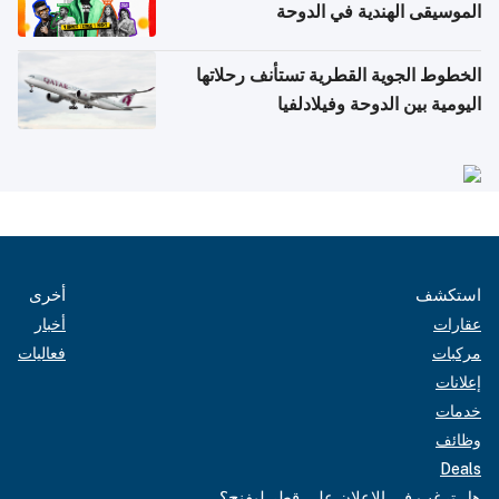
الموسيقى الهندية في الدوحة
الخطوط الجوية القطرية تستأنف رحلاتها
اليومية بين الدوحة وفيلادلفيا
استكشف
أخرى
عقارات
أخبار
مركبات
فعاليات
إعلانات
خدمات
وظائف
Deals
هل ترغب في الإعلان على قطر ليفنج؟