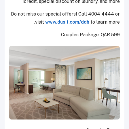
credit, special discount on laundry, and more!
Do not miss our special offers! Call 4004 4444 or
visit
www.dusit.com/ddh
to learn more.
Couples Package: QAR 599