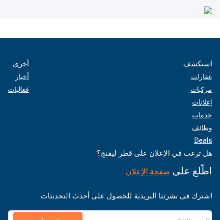
استكشف
أخرى
عقارات
أخبار
مركبات
فعاليات
إعلانات
خدمات
وظائف
Deals
هل ترغب في الإعلان على قطر ليفنج؟
اطّلع على
صفحة الإعلان
اشترك في نشرتنا البريدية للحصول على أحدث التحديثات