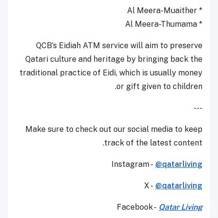
* Al Meera-Muaither
* Al Meera-Thumama
QCB’s Eidiah ATM service will aim to preserve
Qatari culture and heritage by bringing back the
traditional practice of Eidi, which is usually money
or gift given to children.
---
Make sure to check out our social media to keep
track of the latest content.
Instagram -
@qatarliving
X -
@qatarliving
Facebook -
Qatar Living