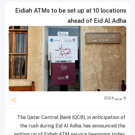
Eidiah ATMs to be set up at 10 locations
ahead of Eid Al Adha
6 يونيو 2024
The Qatar Central Bank (QCB), in anticipation of
the rush during Eid Al Adha, has announced the
setting up of Eidiah ATM service beginning today,