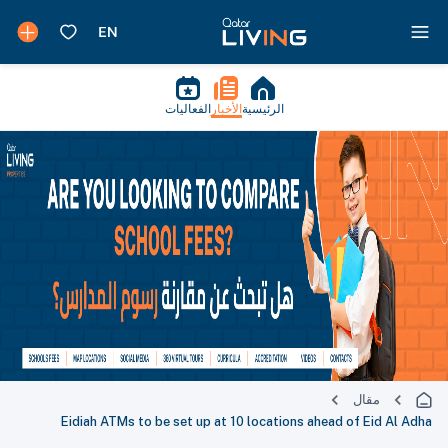
الرئيسية
الأخبار
الفعاليات
مقال
Eidiah ATMs to be set up at 10 locations ahead of Eid Al Adha