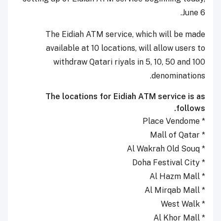
June 6.
The Eidiah ATM service, which will be made
available at 10 locations, will allow users to
withdraw Qatari riyals in 5, 10, 50 and 100
denominations.
The locations for Eidiah ATM service is as
follows.
* Place Vendome
* Mall of Qatar
* Al Wakrah Old Souq
* Doha Festival City
* Al Hazm Mall
* Al Mirqab Mall
* West Walk
* Al Khor Mall