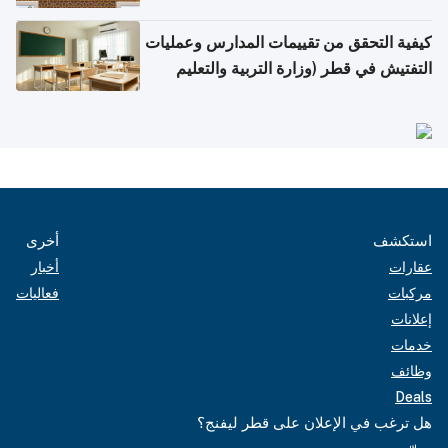
كيفية التحقق من تقييمات المدارس وعمليات
التفتيش في قطر (وزارة التربية والتعليم
والتعليم العالي)
استكشف
أخرى
عقارات
أخبار
مركبات
فعاليات
إعلانات
خدمات
وظائف
Deals
هل ترغب في الإعلان على قطر ليفنج؟