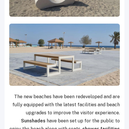
The new beaches have been redeveloped and are
fully equipped with the latest facilities and beach
upgrades to improve the visitor experience.
Sunshades
have been set up for the public to
enjoy the beach along with seats,
shower facilities