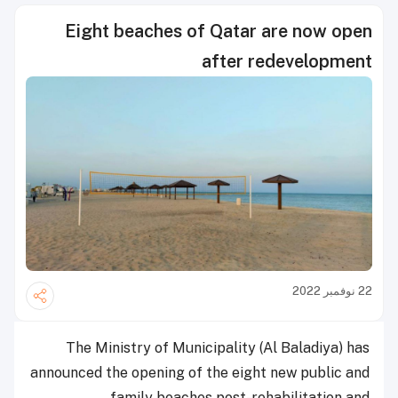
Eight beaches of Qatar are now open
after redevelopment
22 نوفمبر 2022
The Ministry of Municipality (Al Baladiya) has
announced the opening of the eight new public and
family beaches post-rehabilitation and