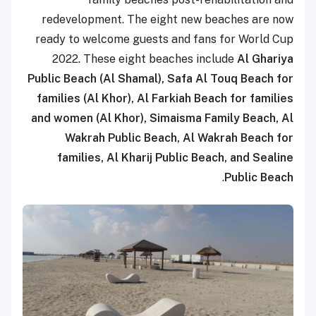
redevelopment. The eight new beaches are now
ready to welcome guests and fans for World Cup
2022. These eight beaches include
Al Ghariya
Public Beach (Al Shamal), Safa Al Touq Beach for
families (Al Khor), Al Farkiah Beach for families
and women (Al Khor), Simaisma Family Beach, Al
Wakrah Public Beach, Al Wakrah Beach for
families, Al Kharij Public Beach, and Sealine
.
Public Beach