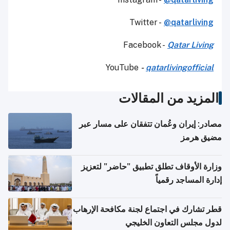
Twitter -
@qatarliving
Facebook -
Qatar Living
YouTube
-
qatarlivingofficial
المزيد من المقالات
مصادر: إيران وعُمان تتفقان على مسار عبر
مضيق هرمز
وزارة الأوقاف تطلق تطبيق "حاضر" لتعزيز
إدارة المساجد رقمياً
قطر تشارك في اجتماع لجنة مكافحة الإرهاب
لدول مجلس التعاون الخليجي