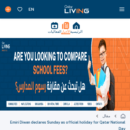
الرئيسية
الأخبار
الفعاليات
مقال
Emiri Diwan declares Sunday as official holiday for Qatar National
Day