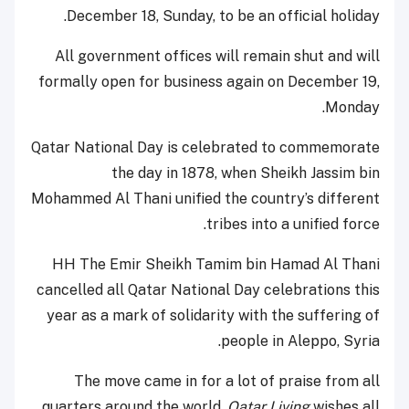
December 18, Sunday, to be an official holiday.
All government offices will remain shut and will
formally open for business again on December 19,
Monday.
Qatar National Day is celebrated to commemorate
the day in 1878, when Sheikh Jassim bin
Mohammed Al Thani unified the country’s different
tribes into a unified force.
HH The Emir Sheikh Tamim bin Hamad Al Thani
cancelled all Qatar National Day celebrations this
year as a mark of solidarity with the suffering of
people in Aleppo, Syria.
The move came in for a lot of praise from all
quarters around the world.
Qatar Living
wishes all