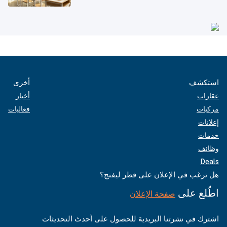
والتعليم العالي)
استكشف
أخرى
عقارات
أخبار
مركبات
فعاليات
إعلانات
خدمات
وظائف
Deals
هل ترغب في الإعلان على قطر ليفنج؟
اطّلع على
صفحة الإعلان
اشترك في نشرتنا البريدية للحصول على أحدث التحديثات