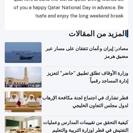
of you a happy Qatar National Day in advance. Be
safe and enjoy the long weekend break!
المزيد من المقالات
مصادر: إيران وعُمان تتفقان على مسار عبر
مضيق هرمز
وزارة الأوقاف تطلق تطبيق "حاضر" لتعزيز
إدارة المساجد رقمياً
قطر تشارك في اجتماع لجنة مكافحة الإرهاب
لدول مجلس التعاون الخليجي
كيفية التحقق من تقييمات المدارس وعمليات
التفتيش في قطر (وزارة التربية والتعليم