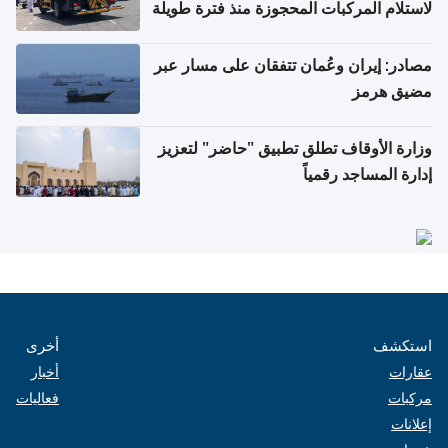
لاستلام المركبات المحجوزة منذ فترة طويلة
مصادر: إيران وعُمان تتفقان على مسار عبر
مضيق هرمز
وزارة الأوقاف تطلق تطبيق "حاضر" لتعزيز
إدارة المساجد رقمياً
استكشف
أخرى
عقارات
أخبار
مركبات
فعاليات
إعلانات