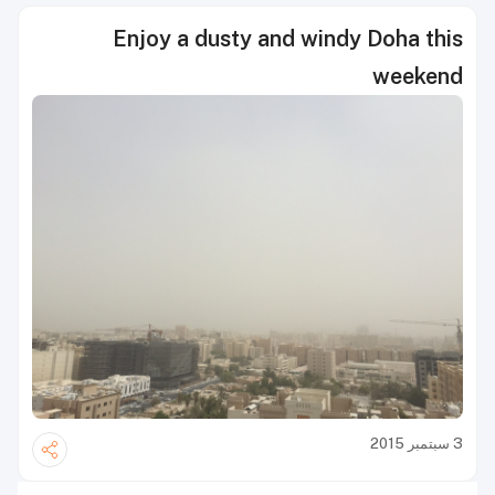
Enjoy a dusty and windy Doha this
weekend
3 سبتمبر 2015