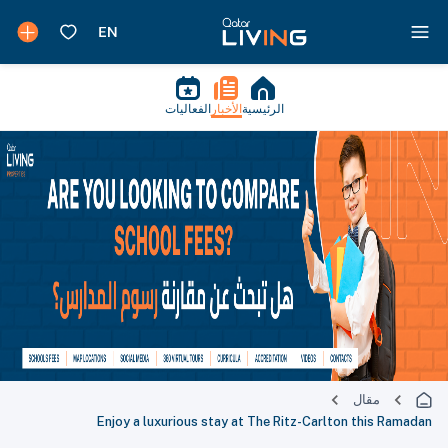
الرئيسية
الأخبار
الفعاليات
مقال
Enjoy a luxurious stay at The Ritz-Carlton this Ramadan