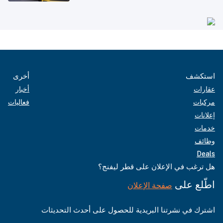
استكشف
أخرى
عقارات
أخبار
مركبات
فعاليات
إعلانات
خدمات
وظائف
Deals
هل ترغب في الإعلان على قطر ليفنج؟
اطّلع على
صفحة الإعلان
اشترك في نشرتنا البريدية للحصول على أحدث التحديثات