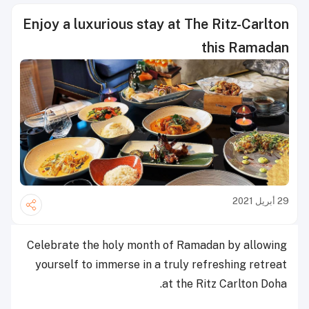
Enjoy a luxurious stay at The Ritz-Carlton
this Ramadan
29 أبريل 2021
Celebrate the holy month of Ramadan by allowing
yourself to immerse in a truly refreshing retreat
at the Ritz Carlton Doha.