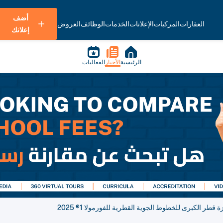
أضف
العقارات
المركبات
الإعلانات
الخدمات
الوظائف
العروض
إعلانك
الرئيسية
الأخبار
الفعاليات
قطر الكبرى للخطوط الجوية القطرية للفورمولا 1® 2025