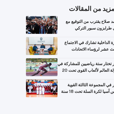
مزيد من المقالات
 صلاح يقترب من التوقيع مع
 طرابزون سبور التركي
ة الداخلية تشارك في الاجتماع
لث عشر لرؤساء الاتحادات
اضية الشرطية بدول مجلس
اون
تختار ستة رياضيين للمشاركة في
بطولة العالم لألعاب القوى تحت 20
في المجموعة الثالثة القوية
آسيا لكرة السلة تحت 18 سنة