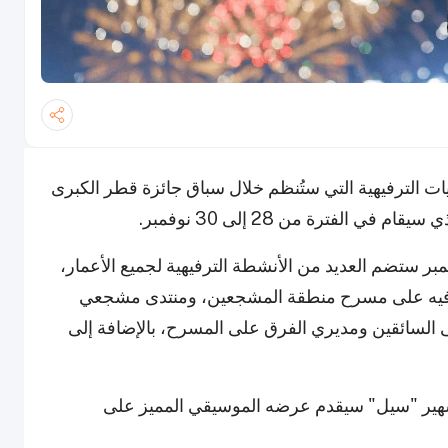
 الترفيهية التي ستُنظم خلال سباق جائزة قطر الكبرى
 الحلبة أن منطقة المشجعين في 28 نوفمبر ستضم العديد من الأنشطة الترفيهية لجميع الأعمار،
ترفيه على مسرح منطقة المشجعين، ومنتدى مشجعي
اشرة إلى السائقين ومديري الفرق على المسرح، بالإضافة إلى
الشهير "سيل" سيقدم عرضه الموسيقي المميز على