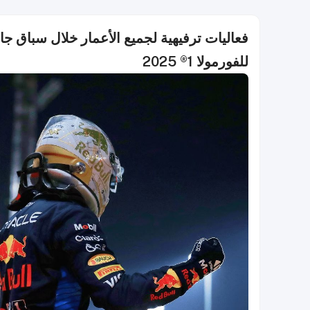
فعاليات ترفيهية لجميع الأعمار خلال سباق ج
للفورمولا 1® 2025