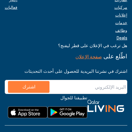
مركبات
فعاليات
إعلانات
خدمات
وظائف
Deals
هل ترغب في الإعلان على قطر ليفنج؟
اطّلع على
صفحة الإعلان
اشترك في نشرتنا البريدية للحصول على أحدث التحديثات
اشترك
تطبيقنا للجوال