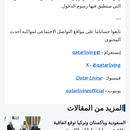
التي ستطبق فيها رسوم الدخول.
---
تابعوا حساباتنا على مواقع التواصل الاجتماعي لمواكبة أحدث
المحتوى.
إنستغرام -
@qatarliving
X -
@qatarliving
فيسبوك -
Qatar Living
يوتيوب
-
qatarlivingofficial
المزيد من المقالات
السعودية وباكستان وتركيا توقع اتفاقية