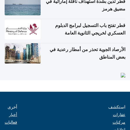
قطر تدين بشدة استهداف ناقلة إماراتية في
مضيق هرمز
قطر تفتح باب التسجيل لبرامج الدبلوم
العسكري لخريجي الثانوية العامة
الأرصاد الجوية تحذر من أمطار رعدية في
بعض المناطق
استكشف
أخرى
عقارات
أخبار
مركبات
فعاليات
إعلانات