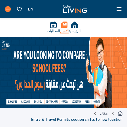
الرئيسية
الأخبار
الفعاليات
مقال
Entry & Travel Permits section shifts to new location