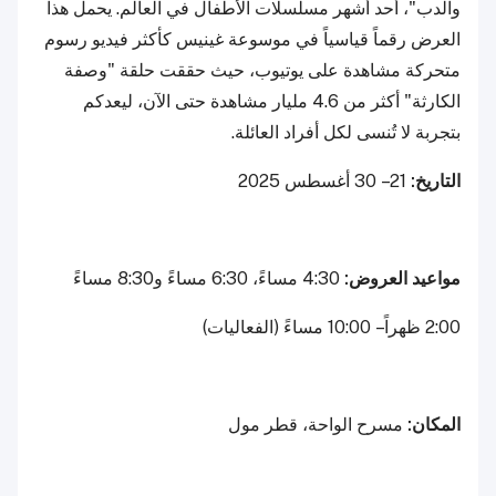
والدب"، أحد أشهر مسلسلات الأطفال في العالم. يحمل هذا
العرض رقماً قياسياً في موسوعة غينيس كأكثر فيديو رسوم
متحركة مشاهدة على يوتيوب، حيث حققت حلقة "وصفة
الكارثة" أكثر من 4.6 مليار مشاهدة حتى الآن، ليعدكم
بتجربة لا تُنسى لكل أفراد العائلة.
التاريخ:
21 – 30 أغسطس 2025
مواعيد العروض:
4:30 مساءً، 6:30 مساءً و8:30 مساءً
2:00 ظهراً – 10:00 مساءً (الفعاليات)
المكان:
مسرح الواحة، قطر مول