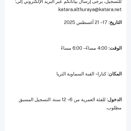
للتسجيل، يرجى إرسال بياناتكم عبر البريد الإلكتروني إلى:
katara.althuraya@katara.net
التاريخ:
17 – 21 أغسطس 2025
الوقت:
4:00 مساءً – 6:00 مساءً
المكان:
كتارا – القبة السماوية الثريا
الدخول:
للفئة العمرية من 6 – 12 سنة. التسجيل المسبق
مطلوب.