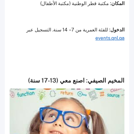
المكان:
مكتبة قطر الوطنية (مكتبة الأطفال)
الدخول:
للفئة العمرية من 7 – 14 سنة. التسجيل عبر
events.qnl.qa
المخيم الصيفي: اصنع معي (13-17 سنة)