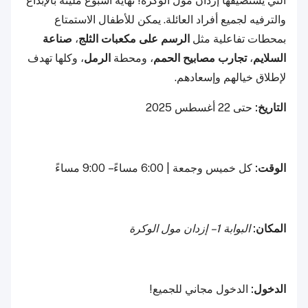
التي يستضيفها إزدان مول الوكرة! نهاية أسبوع مليئة بالإبداع
والترفيه لجميع أفراد العائلة. يمكن للأطفال الاستمتاع
بمحطات تفاعلية مثل
الرسم على مكعبات الثلج
،
صناعة
السلايم
،
تجارب مصابيح الحمم
، ومحطة
الرمل
، وكلها تهدف
لإطلاق خيالهم وإسعادهم.
التاريخ:
حتى 22 أغسطس 2025
الوقت:
كل خميس وجمعة | 6:00 مساءً – 9:00 مساءً
المكان:
البوابة 1 – إزدان مول الوكرة
الدخول:
الدخول مجاني للجميع!