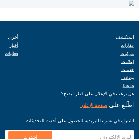
استكشف
أخرى
عقارات
أخبار
مركبات
فعاليات
إعلانات
خدمات
وظائف
Deals
هل ترغب في الإعلان على قطر ليفنج؟
اطّلع على
صفحة الإعلان
اشترك في نشرتنا البريدية للحصول على أحدث التحديثات
اشترك