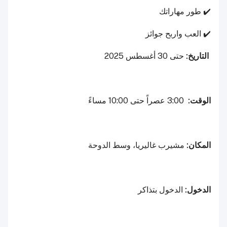
✔️ طور مهاراتك
✔️ العب واربح جوائز
التاريخ:
حتى 30 أغسطس 2025
الوقت:
3:00 عصراً حتى 10:00 مساءً
المكان:
مشيرب غاليريا، وسط الدوحة
الدخول:
الدخول بتذاكر