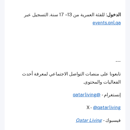
الدخول:
للفئة العمرية من 13 – 17 سنة. التسجيل عبر
events.qnl.qa
---
تابعونا على منصات التواصل الاجتماعي لمعرفة أحدث
الفعاليات والمحتوى.
إنستغرام -
@qatarliving
X -
@qatarliving
فيسبوك -
Qatar Living