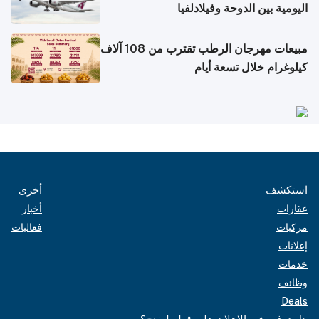
اليومية بين الدوحة وفيلادلفيا
مبيعات مهرجان الرطب تقترب من 108 آلاف
كيلوغرام خلال تسعة أيام
استكشف
أخرى
عقارات
أخبار
مركبات
فعاليات
إعلانات
خدمات
وظائف
Deals