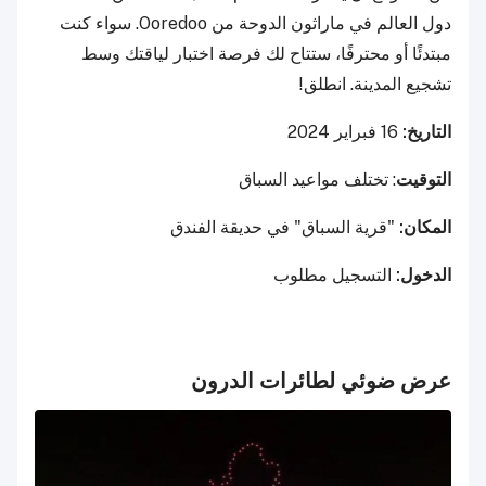
دول العالم في ماراثون الدوحة من Ooredoo. سواء كنت
مبتدئًا أو محترفًا، ستتاح لك فرصة اختبار لياقتك وسط
تشجيع المدينة. انطلق!
التاريخ:
16 فبراير 2024
التوقيت
: تختلف مواعيد السباق
المكان:
"قرية السباق" في حديقة الفندق
الدخول:
التسجيل مطلوب
عرض ضوئي لطائرات الدرون