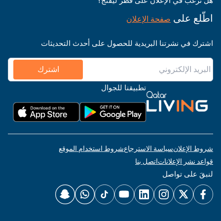
هل ترغب في الإعلان على قطر ليفنج؟
اطّلع على
صفحة الإعلان
اشترك في نشرتنا البريدية للحصول على أحدث التحديثات
اشترك
تطبيقنا للجوال
شروط الإعلان
سياسة الاسترجاع
شروط استخدام الموقع
قواعد نشر الإعلانات
اتصل بنا
لنبقَ على تواصل