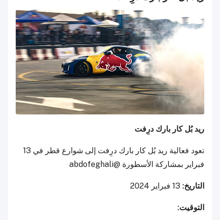
ريد بُل كار بارك درِفت
تعود فعالية ريد بُل كار بارك درِفت إلى شوارع قطر في 13
فبراير بمشاركة الأسطورة @abdofeghali
التاريخ:
13 فبراير 2024
التوقيت: