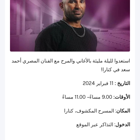
استعدوا لليلة مليئة بالأغاني والمرح مع الفنان المصري أحمد
سعد في كتارا!
التاريخ :
11 فبراير 2024
الأوقات:
9.00 مساءً – 11.00 مساءً
المكان
: المسرح المكشوف، كتارا
الدخول
: التذاكر عبر الموقع