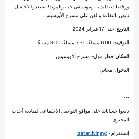
ورقصات تقليدية، وموسيقى حية والمزيد! استعدوا لاحتفال
نابض بالثقافة والفن على مسرح الأويسيس.
التاريخ
: حتى 17 فبراير 2024
التوقيت
: 6.00 مساءً، 7.30 مساءً، 9.00 مساءً
المكان
: قطر مول – مسرح الأويسيس
الدخول
: مجاني
---
تابعوا حساباتنا على مواقع التواصل الاجتماعي لمتابعة أحدث
المحتوى.
إنستغرام -
@qatarliving