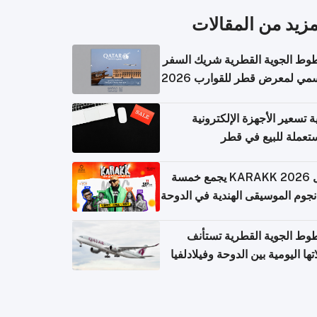
مزيد من المقالات
وط الجوية القطرية شريك السفر
مي لمعرض قطر للقوارب 2026
ة تسعير الأجهزة الإلكترونية
تعملة للبيع في قطر
حفل KARAKK 2026 يجمع خمسة
جوم الموسيقى الهندية في الدوحة
وط الجوية القطرية تستأنف
تها اليومية بين الدوحة وفيلادلفيا