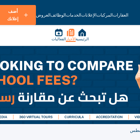
أضف
العقارات
المركبات
الإعلانات
الخدمات
الوظائف
العروض
إعلانك
الرئيسية
الأخبار
الفعاليات