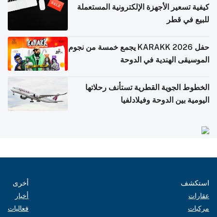
كيفية تسعير الأجهزة الإلكترونية المستعملة
للبيع في قطر
حفل KARAKK 2026 يجمع خمسة من نجوم
الموسيقى الهندية في الدوحة
الخطوط الجوية القطرية تستأنف رحلاتها
اليومية بين الدوحة وفيلادلفيا
استكشف
أخرى
عقارات
أخبار
مركبات
فعاليات