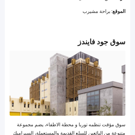
الموقع
: براحة مشيرب
سوق جود فايندز
سوق مؤقت تنظمه توربا و محطة الاطفاء، يضم مجموعة
متنوعة من البائعين للسلع القديمة والمستعملة، السيراميك