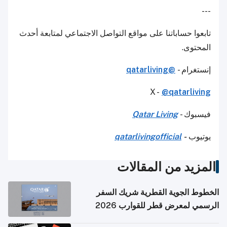
---
تابعوا حساباتنا على مواقع التواصل الاجتماعي لمتابعة أحدث
المحتوى.
إنستغرام -
@qatarliving
X -
@qatarliving
فيسبوك -
Qatar Living
يوتيوب
-
qatarlivingofficial
المزيد من المقالات
الخطوط الجوية القطرية شريك السفر
الرسمي لمعرض قطر للقوارب 2026