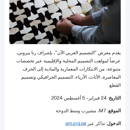
يقدم معرض "التصميم العربي الآن"، بإشراف رنا بيروتي،
عرضاً لمواهب التصميم المحلية والإقليمية عبر تخصصات
متنوعة، من الابتكارات المعمارية والمادية إلى الحرف
المعاصرة، الأثاث، الأزياء، التصميم الجرافيكي وتصميم
القطع.
التاريخ
: 24 فبراير – 5 أغسطس 2024
الموقع
: M7، مشيرب وسط الدوحة
الدخول
: تذاكر عبر
qm.orq.qa