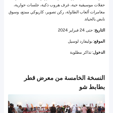
حفلات موسيقية حية، غرف هروب ذكية، جلسات حوارية،
مغامرات ألعاب الطاولة، ركن تصوير، كاريوكي ممتع، وسوق
نابض بالحياة.
التاريخ
: حتى 24 فبراير 2024
الموقع
: بوليفارد لوسيل
الدخول
: تذاكر مطلوبة
النسخة الخامسة من معرض قطر
بطابط شو