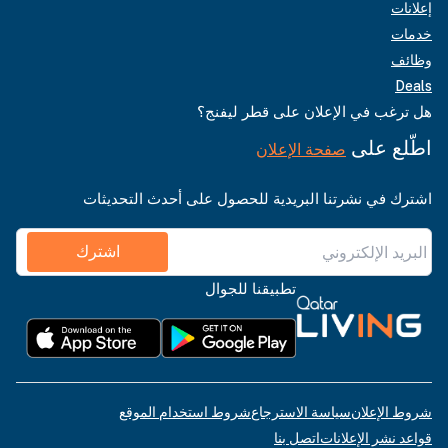
إعلانات
خدمات
وظائف
Deals
هل ترغب في الإعلان على قطر ليفنج؟
اطّلع على
صفحة الإعلان
اشترك في نشرتنا البريدية للحصول على أحدث التحديثات
اشترك
تطبيقنا للجوال
شروط الإعلان
سياسة الاسترجاع
شروط استخدام الموقع
قواعد نشر الإعلانات
اتصل بنا