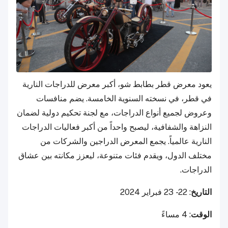
يعود معرض قطر بطابط شو، أكبر معرض للدراجات النارية
في قطر، في نسخته السنوية الخامسة. يضم منافسات
وعروض لجميع أنواع الدراجات، مع لجنة تحكيم دولية لضمان
النزاهة والشفافية، ليصبح واحداً من أكبر فعاليات الدراجات
النارية عالمياً. يجمع المعرض الدراجين والشركات من
مختلف الدول، ويقدم فئات متنوعة، ليعزز مكانته بين عشاق
الدراجات.
التاريخ
: 22 - 23 فبراير 2024
الوقت
: 4 مساءً