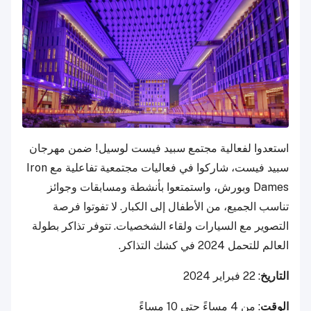
استعدوا لفعالية مجتمع سبيد فيست لوسيل! ضمن مهرجان
سبيد فيست، شاركوا في فعاليات مجتمعية تفاعلية مع Iron
Dames وبورش، واستمتعوا بأنشطة ومسابقات وجوائز
تناسب الجميع، من الأطفال إلى الكبار. لا تفوتوا فرصة
التصوير مع السيارات ولقاء الشخصيات. تتوفر تذاكر بطولة
العالم للتحمل 2024 في كشك التذاكر.
التاريخ
: 22 فبراير 2024
الوقت
: من 4 مساءً حتى 10 مساءً