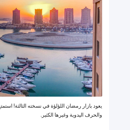
يعود بازار رمضان اللؤلؤة في نسخته الثالثة! استم
والحرف اليدوية وغيرها الكثير.