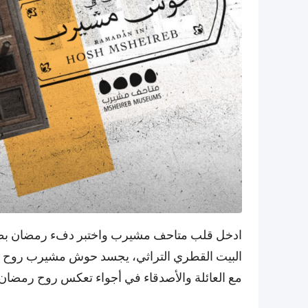
ادخل قلب متاحف مشيرب واختبر دفء رمضان بطري
البيت القطري التراثي، يجسد حوش مشيرب روح التق
مع العائلة والأصدقاء في أجواء تعكس روح رمضان ا