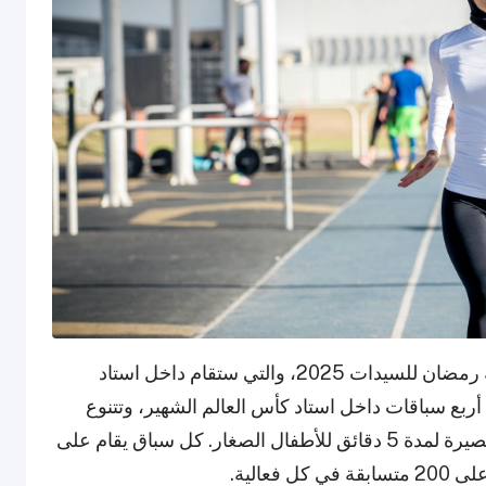
تقدم الاتحاد القطري للرياضة للجميع بفخر سلسلة رمضان للسيدات 2025، والتي ستقام داخل استاد
 أربع سباقات داخل استاد كأس العالم الشهير، وتتنوع
المسافات بين سباقات لمدة 30 دقيقة وسباقات قصيرة لمدة 5 دقائق للأطفال الصغار. كل سباق يقام على
عالية.