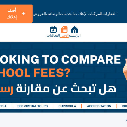
أضف
العقارات
المركبات
الإعلانات
الخدمات
الوظائف
العروض
إعلانك
الرئيسية
الأخبار
الفعاليات