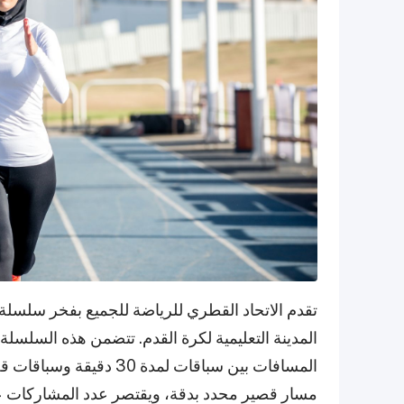
المدينة التعليمية لكرة القدم. تتضمن هذه السلسلة
مسار قصير محدد بدقة، ويقتصر عدد المشاركات على 200 متسابقة في كل ف