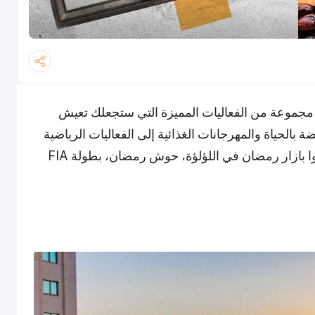
جموعة من الفعاليات المميزة التي ستجعلك تعيش
ة بالحياة والمهرجانات الغذائية إلى الفعاليات الرياضية
والمعارض الثقافية، هناك ما يناسب الجميع. لا تفوتوا بازار رمضان في اللؤلؤة، حوش رمضان، بطولة FIA