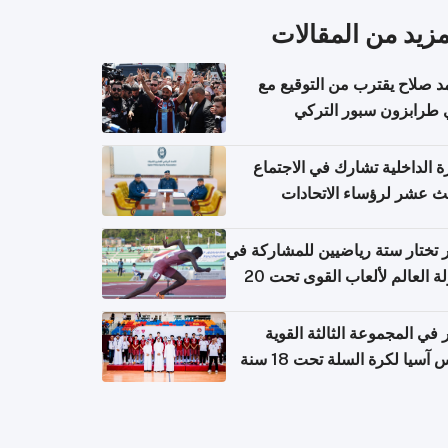
مزيد من المقالات
 صلاح يقترب من التوقيع مع
 طرابزون سبور التركي
ة الداخلية تشارك في الاجتماع
لث عشر لرؤساء الاتحادات
اضية الشرطية بدول مجلس
اون
تختار ستة رياضيين للمشاركة في
بطولة العالم لألعاب القوى تحت 20
في المجموعة الثالثة القوية
آسيا لكرة السلة تحت 18 سنة