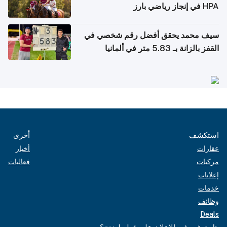
HPA في إنجاز رياضي بارز
سيف محمد يحقق أفضل رقم شخصي في
القفز بالزانة بـ 5.83 متر في ألمانيا
استكشف
أخرى
عقارات
أخبار
مركبات
فعاليات
إعلانات
خدمات
وظائف
Deals