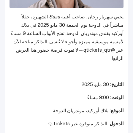
يحيي سهريار رحان، صاحب أغنية
Saza
الشهيرة، حفلاً
مباشراً في الدوحة يوم الجمعة 30 مايو 2025 في بلاك
أوركيد بفندق موندريان الدوحة. تفتح الأبواب الساعة 9 مساءً
لأمسية موسيقية مميزة وأجواء لا تُنسى. التذاكر متاحة الآن
عبر @qtickets_qtr—لا تفوت فرصة حضور هذا العرض
الرائع!
التاريخ:
30 مايو 2025
الوقت:
9:00 مساءً
الموقع:
بلاك أوركيد، موندريان الدوحة
الدخول:
التذاكر متوفرة عبر Q-Tickets.