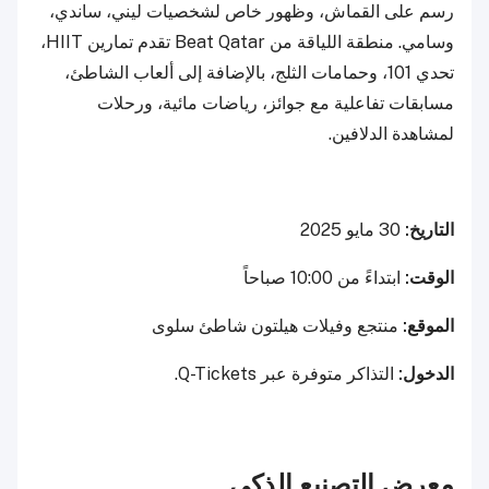
رسم على القماش، وظهور خاص لشخصيات ليني، ساندي،
وسامي. منطقة اللياقة من Beat Qatar تقدم تمارين HIIT،
تحدي 101، وحمامات الثلج، بالإضافة إلى ألعاب الشاطئ،
مسابقات تفاعلية مع جوائز، رياضات مائية، ورحلات
لمشاهدة الدلافين.
التاريخ:
30 مايو 2025
الوقت:
ابتداءً من 10:00 صباحاً
الموقع:
منتجع وفيلات هيلتون شاطئ سلوى
الدخول:
التذاكر متوفرة عبر Q-Tickets.
معرض التصنيع الذكي