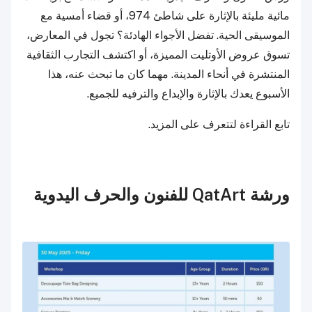
مائية مليئة بالإثارة على شاطئ 974، أو قضاء أمسية مع
الموسيقى الحية. تفضل الأجواء الهادئة؟ تجول في المعارض،
تسوق عروض الأوتليت المميزة، أو اكتشف التجارب الثقافية
المنتشرة في أنحاء المدينة. مهما كان ما تبحث عنه، هذا
الأسبوع يعدك بالإثارة والإبداع والترفيه للجميع.
تابع القراءة لتتعرف على المزيد.
ورشة QatArt للفنون والحرف اليدوية