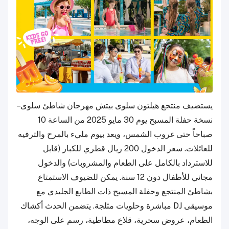
يستضيف منتجع هيلتون سلوى بيتش مهرجان شاطئ سلوى –
نسخة حفلة المسبح يوم 30 مايو 2025 من الساعة 10
صباحاً حتى غروب الشمس، ويعد بيوم مليء بالمرح والترفيه
للعائلات. سعر الدخول 200 ريال قطري للكبار (قابل
للاسترداد بالكامل على الطعام والمشروبات) والدخول
مجاني للأطفال دون 12 سنة. يمكن للضيوف الاستمتاع
بشاطئ المنتجع وحفلة المسبح ذات الطابع الجليدي مع
موسيقى DJ مباشرة وحلويات مثلجة. يتضمن الحدث أكشاك
الطعام، عروض سحرية، قلاع مطاطية، رسم على الوجه،