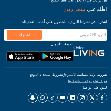
هل ترغب في الإعلان على قطر ليفنج؟
اطّلع على
صفحة الإعلان
اشترك في نشرتنا البريدية للحصول على أحدث التحديثات
اشترك
تطبيقنا للجوال
شروط الإعلان
سياسة الاسترجاع
شروط استخدام الموقع
قواعد نشر الإعلانات
اتصل بنا
لنبقَ على تواصل