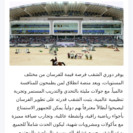
يوفر دوري الشقب فرصة قيمة للفرسان من مختلف
المستويات، ويعد منصة انطلاق لمن يطمحون للمنافسة
عالمياً. مع جولات مليئة بالتحدي والتدريب المستمر وتجربة
تنظيمية عالمية، يثبت الشقب قدرته على تطوير الفرسان
ليصبحوا أبطالاً معترفاً بهم دولياً. يمكن للجمهور الاستمتاع
بأجواء رياضية راقية، وأنشطة عائلية، وتجارب ضيافة مميزة
مع مأكولات ومشروبات شهية، ليكون الحدث شاملاً للجميع.
يدعو الشقب جميع عشاق الفروسية والرياضة والمجتمع