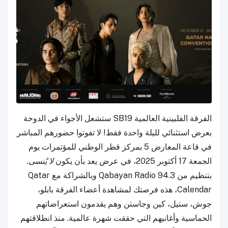
الفرقة الفلبينية العالمية SB19 ستشعل الأجواء في الدوحة
بعرض استثنائي لليلة واحدة فقط! لا تفوتوا حضورهم المباشر
في قاعة المعارض 5 بمركز قطر الوطني للمؤتمرات يوم
الجمعة 17 أكتوبر 2025، في عرض يعد بأن يكون
لا يُنسى
.
بتنظيم من Qabayan Radio 94.3 وبالشراكة مع Qatar
Calendar، هذه فرصتك لمشاهدة أعضاء الفرقة بابلو،
جوش، ستيل، كين وجاستن وهم يقدمون استعراضاتهم
الحماسية وأغانيهم التي حققت شهرة عالمية. منذ انطلاقتهم