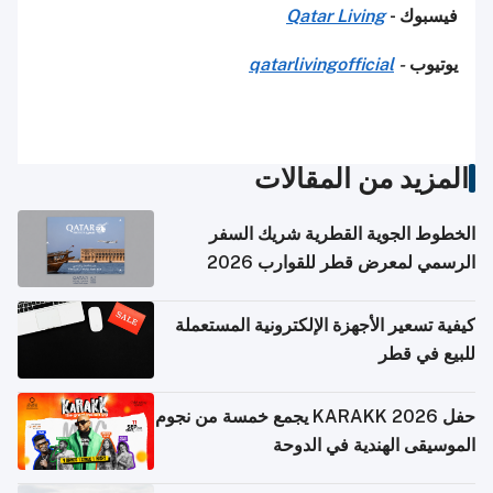
فيسبوك -
Qatar Living
يوتيوب
-
qatarlivingofficial
المزيد من المقالات
الخطوط الجوية القطرية شريك السفر
الرسمي لمعرض قطر للقوارب 2026
كيفية تسعير الأجهزة الإلكترونية المستعملة
للبيع في قطر
حفل KARAKK 2026 يجمع خمسة من نجوم
الموسيقى الهندية في الدوحة