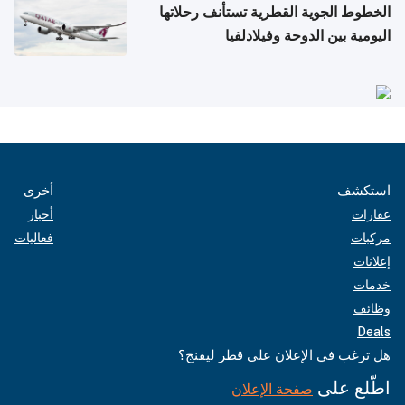
الخطوط الجوية القطرية تستأنف رحلاتها
اليومية بين الدوحة وفيلادلفيا
استكشف
أخرى
عقارات
أخبار
مركبات
فعاليات
إعلانات
خدمات
وظائف
Deals
هل ترغب في الإعلان على قطر ليفنج؟
اطّلع على
صفحة الإعلان