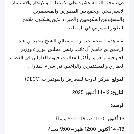
في نسخته الثالثة عشرة على الاستدامة والابتكار والاستثمار
الاستراتيجي، ويجمع بين المطورين والمستثمرين
والمسؤولين الحكوميين والخبراء الذين يشكلون ملامح
التطوير العمراني في المنطقة.
تقام هذه النسخة تحت رعاية معالي الشيخ محمد بن عبد
الرحمن بن جاسم آل ثاني، رئيس مجلس الوزراء ووزير
الخارجية، وتعد من أكثر الفعاليات حيوية للعاملين في القطاع
العقاري والمستثمرين والراغبين في شراء المنازل.
الموقع:
مركز الدوحة للمعارض والمؤتمرات (DECC)
التاريخ:
12–14 أكتوبر 2025
الوقت:
12 أكتوبر:
11:00 صباحًا – 8:00 مساءً
13–14 أكتوبر:
12:00 ظهرًا – 9:00 مساءً