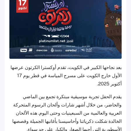
بعد نجاحها الكبير في الكويت، تقدم أوكسترا الكرتون عرضها
الأول خارج الكويت على مسرح المياسة في قطر يوم 17
أكتوبر 2025.
يقدم الحفل تجربة موسيقية مبتكرة تجمع بين الماضي
والحاضر، من خلال أشهر شارات وألحان الرسوم المتحركة
العربية والعالمية من السبعينيات وحتى اليوم. هذه الألحان
الخالدة شكلت ذكرياتنا وأحاسيسنا بأغانيها الجميلة وقصصها
الأسطورية التي أحبها الصغار والكبار على حد سواء.