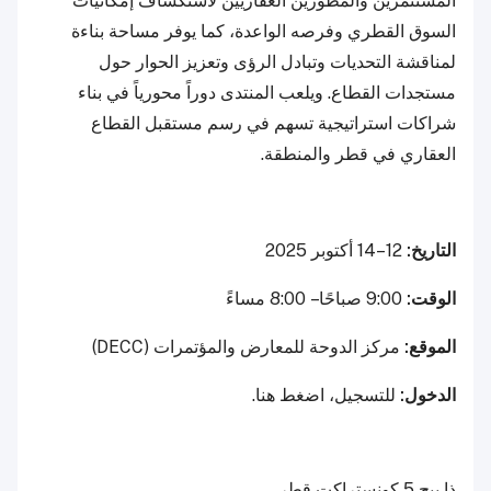
المستثمرين والمطورين العقاريين لاستكشاف إمكانيات
السوق القطري وفرصه الواعدة، كما يوفر مساحة بناءة
لمناقشة التحديات وتبادل الرؤى وتعزيز الحوار حول
مستجدات القطاع. ويلعب المنتدى دوراً محورياً في بناء
شراكات استراتيجية تسهم في رسم مستقبل القطاع
العقاري في قطر والمنطقة.
التاريخ:
12–14 أكتوبر 2025
الوقت:
9:00 صباحًا – 8:00 مساءً
الموقع:
مركز الدوحة للمعارض والمؤتمرات (DECC)
الدخول:
للتسجيل، اضغط هنا.
ذا بيج 5 كونستراكت قطر