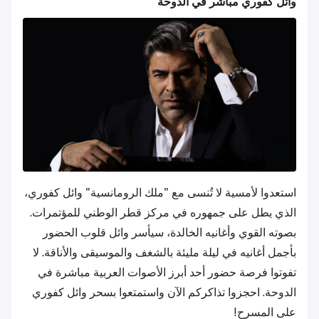
وائل كفوري مباشر في الدوحة
استعدوا لأمسية لا تُنسى مع "ملك الرومانسية" وائل كفوري،
الذي يطل على جمهوره في مركز قطر الوطني للمؤتمرات.
بصوته القوي وأغانيه الخالدة، سيأسر وائل قلوب الحضور
بأجمل أغانيه في ليلة مليئة بالشغف والموسيقى والأناقة. لا
تفوتوا فرصة حضور أحد أبرز الأصوات العربية مباشرة في
الدوحة. احجزوا تذاكركم الآن واستمتعوا بسحر وائل كفوري
على المسرح!