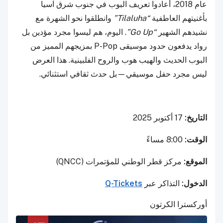
عام 2018، أعادوا تعريف البوب في جنوب شرق آسيا
بأغنيتهم العاطفية
“Tilaluha”
وانطلقوا نحو الشهرة مع
نشيدهم الشهير
“Go Up”
. اليوم، هم ليسوا مجرد مؤدين بل
رواد يدفعون حدود موسيقى P-Pop بمزيجهم المميز من
البوب الحديث والهيب هوب والروح الفلبينية. هذا العرض
ليس مجرد حفل موسيقي—بل حدث ثقافي استثنائي.
التاريخ:
17 أكتوبر 2025
الوقت:
8:00 مساءً
الموقع:
مركز قطر الوطني للمؤتمرات (QNCC)
الدخول:
التذاكر عبر
Q-Tickets
أوركسترا الكرتون