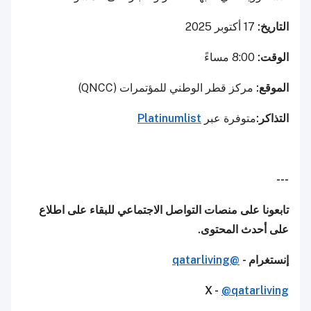
التاريخ:
17 أكتوبر 2025
الوقت:
8:00 مساءً
الموقع:
مركز قطر الوطني للمؤتمرات (QNCC)
التذاكر:
متوفرة عبر
Platinumlist
---
تابعونا على منصات التواصل الاجتماعي للبقاء على اطلاع
على أحدث المحتوى.
إنستغرام -
@qatarliving
X -
@qatarliving