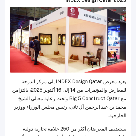
INDEX Design Qatar 2025
يعود معرض INDEX Design Qatar إلى مركز الدوحة
للمعارض والمؤتمرات من 14 إلى 16 أكتوبر 2025، بالتزامن
مع Big 5 Construct Qatar وتحت رعاية معالي الشيخ
محمد بن عبد الرحمن آل ثاني، رئيس مجلس الوزراء ووزير
الخارجية.
يستضيف المعرضان أكثر من 250 علامة تجارية دولية