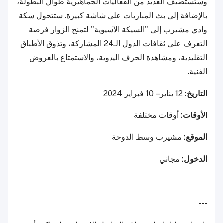
وستستضيف العديد من الفعاليات الجماهيرية طوال البطولة،
بالإضافة إلى بث المباريات على شاشة كبيرة. ستتحول سكة
وادي مشيرب إلى "السيكة الآسيوية" لتمنح الزوار فرصة
التعرف على ثقافات الدول الـ24 المشاركة، وتذوق الأطباق
التقليدية، ومشاهدة الحرف اليدوية، والاستمتاع بالعروض
الفنية.
التاريخ:
12 يناير – 10 فبراير 2024
الأوقات:
أوقات مختلفة
الموقع:
مشيرب وسط الدوحة
الدخول:
مجاني
---