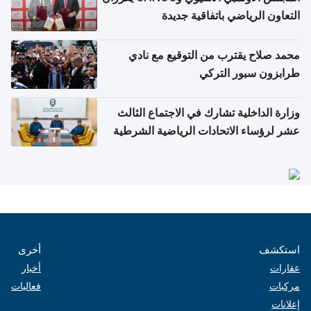
التعاون الرياضي باتفاقية جديدة
محمد صلاح يقترب من التوقيع مع نادي
طرابزون سبور التركي
وزارة الداخلية تشارك في الاجتماع الثالث
عشر لرؤساء الاتحادات الرياضية الشرطية
بدول مجلس التعاون
استكشف
أخرى
عقارات
أخبار
مركبات
فعاليات
إعلانات