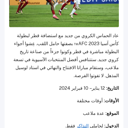
عاد الحماس الكروي من جديد مع استضافة قطر لبطولة
كأس آسيا AFC 2023™ بصفتها حامل اللقب. عِشوا أجواء
البطولة مباشرة في قطر وكونوا جزءاً من صناعة تاريخ
كروي جديد. ستتنافس أفضل المنتخبات الآسيوية في تسعة
ملاعب، وستقام مباراتا الافتتاح والنهائي في استاد لوسيل
المذهل. لا تفوتوا الفرصة.
التاريخ:
12 يناير – 10 فبراير 2024
الأوقات:
أوقات مختلفة
الموقع:
عدة ملاعب
الدخول:
لحاملي
التذاكر
فقط.