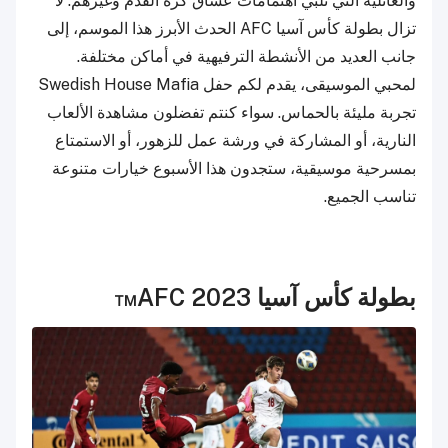
والعائلية التي تلبي اهتمامات عشاق كرة القدم وغيرهم. لا
تزال بطولة كأس آسيا AFC الحدث الأبرز هذا الموسم، إلى
جانب العديد من الأنشطة الترفيهية في أماكن مختلفة.
لمحبي الموسيقى، يقدم لكم حفل Swedish House Mafia
تجربة مليئة بالحماس. سواء كنتم تفضلون مشاهدة الألعاب
النارية، أو المشاركة في ورشة عمل للزهور، أو الاستمتاع
بمسرحية موسيقية، ستجدون هذا الأسبوع خيارات متنوعة
تناسب الجميع.
بطولة كأس آسيا AFC 2023™