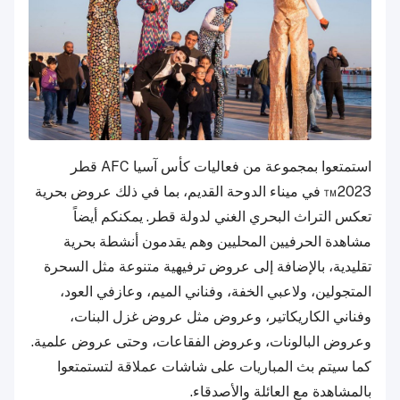
استمتعوا بمجموعة من فعاليات كأس آسيا AFC قطر
2023™ في ميناء الدوحة القديم، بما في ذلك عروض بحرية
تعكس التراث البحري الغني لدولة قطر. يمكنكم أيضاً
مشاهدة الحرفيين المحليين وهم يقدمون أنشطة بحرية
تقليدية، بالإضافة إلى عروض ترفيهية متنوعة مثل السحرة
المتجولين، ولاعبي الخفة، وفناني الميم، وعازفي العود،
وفناني الكاريكاتير، وعروض مثل عروض غزل البنات،
وعروض البالونات، وعروض الفقاعات، وحتى عروض علمية.
كما سيتم بث المباريات على شاشات عملاقة لتستمتعوا
بالمشاهدة مع العائلة والأصدقاء.