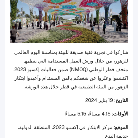
شاركوا في تجربة فنية صديقة للبيئة بمناسبة اليوم العالمي
للزهور، من خلال ورش العمل المستدامة التي ينظمها
متحف قطر الوطني (NMOQ) ضمن فعاليات إكسبو 2023.
اكتشفوا وعبّروا عن شغفكم بالفن المستدام وأعيدوا ابتكار
الزهور من البيئة الطبيعية في قطر خلال هذه الورشة.
التاريخ:
19 يناير 2024
الأوقات:
4:15 مساءً، 5:15 مساءً
الموقع:
مركز الابتكار في إكسبو 2023، المنطقة الدولية،
حديقة البدع