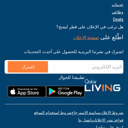
خدمات
وظائف
Deals
هل ترغب في الإعلان على قطر ليفنج؟
اطّلع على
صفحة الإعلان
اشترك في نشرتنا البريدية للحصول على أحدث التحديثات
اشترك
تطبيقنا للجوال
شروط الإعلان
سياسة الاسترجاع
شروط استخدام الموقع
قواعد نشر الإعلانات
اتصل بنا
لنبقَ على تواصل