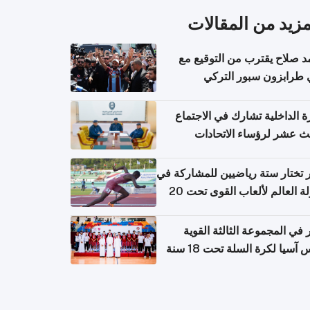
مزيد من المقالات
 صلاح يقترب من التوقيع مع
 طرابزون سبور التركي
ة الداخلية تشارك في الاجتماع
لث عشر لرؤساء الاتحادات
اضية الشرطية بدول مجلس
اون
تختار ستة رياضيين للمشاركة في
بطولة العالم لألعاب القوى تحت 20
في المجموعة الثالثة القوية
آسيا لكرة السلة تحت 18 سنة