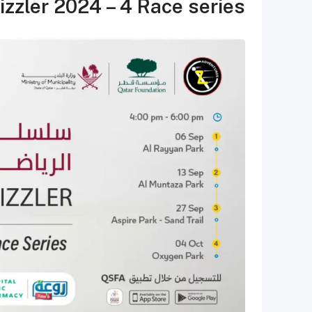
zler 2024 – 4 Race series