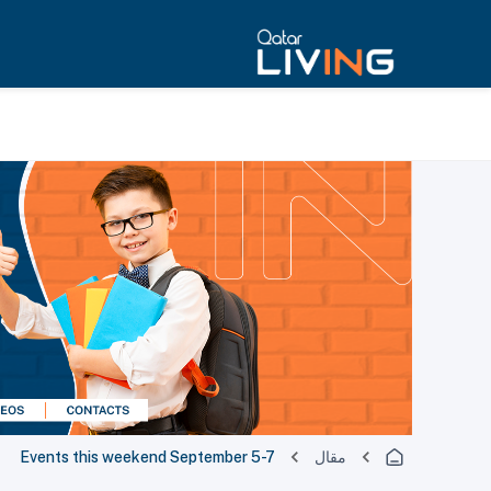
مقال
Events this weekend September 5-7