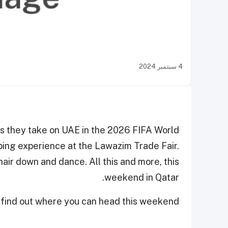
4 سبتمبر 2024
s they take on UAE in the 2026 FIFA World
pping experience at the Lawazim Trade Fair.
hair down and dance. All this and more, this
weekend in Qatar.
 find out where you can head this weekend.