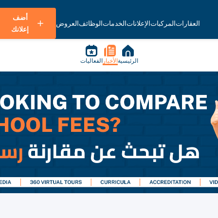
أضف
العقارات
المركبات
الإعلانات
الخدمات
الوظائف
العروض
إعلانك
الرئيسية
الأخبار
الفعاليات