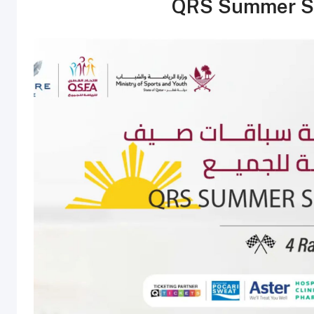
QRS Summer Siz