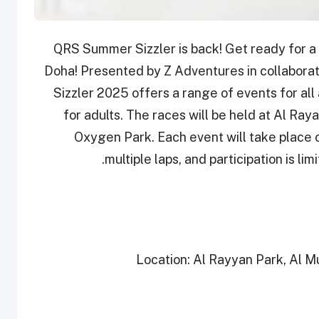
QRS Summer Sizzler is back! Get ready for a 
Doha! Presented by Z Adventures in collabora
Sizzler 2025 offers a range of events for al
for adults. The races will be held at Al Ray
Oxygen Park. Each event will take place 
multiple laps, and participation is l
Location: Al Rayyan Park, Al 