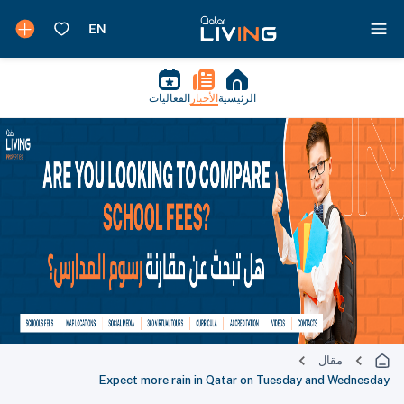
الرئيسية
الأخبار
الفعاليات
مقال
Expect more rain in Qatar on Tuesday and Wednesday