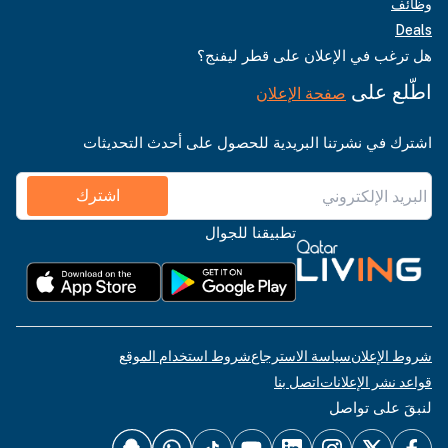
وظائف
Deals
هل ترغب في الإعلان على قطر ليفنج؟
اطّلع على
صفحة الإعلان
اشترك في نشرتنا البريدية للحصول على أحدث التحديثات
اشترك
تطبيقنا للجوال
شروط الإعلان
سياسة الاسترجاع
شروط استخدام الموقع
قواعد نشر الإعلانات
اتصل بنا
لنبقَ على تواصل