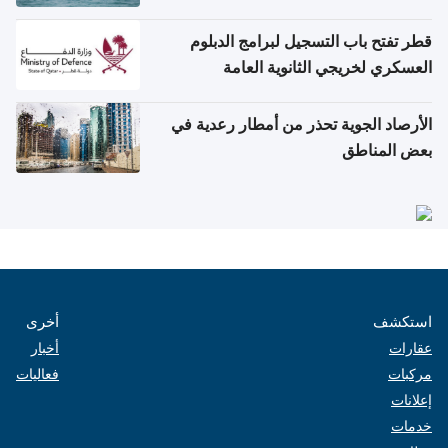
قطر تفتح باب التسجيل لبرامج الدبلوم
العسكري لخريجي الثانوية العامة
الأرصاد الجوية تحذر من أمطار رعدية في
بعض المناطق
استكشف
أخرى
عقارات
أخبار
مركبات
فعاليات
إعلانات
خدمات