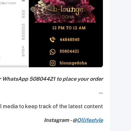
r WhatsApp 50804421 to place your order.
--
 media to keep track of the latest content.
Instagram - @
Qllifestyle