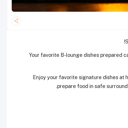
S
Your favorite B-lounge dishes prepared ca
Enjoy your favorite signature dishes at 
prepare food in safe surround