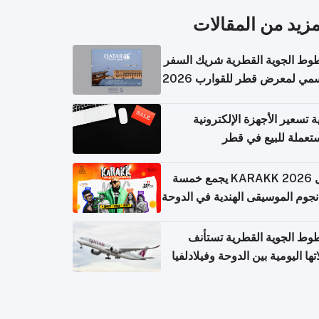
مزيد من المقالات
وط الجوية القطرية شريك السفر
مي لمعرض قطر للقوارب 2026
ة تسعير الأجهزة الإلكترونية
تعملة للبيع في قطر
حفل KARAKK 2026 يجمع خمسة
جوم الموسيقى الهندية في الدوحة
وط الجوية القطرية تستأنف
تها اليومية بين الدوحة وفيلادلفيا