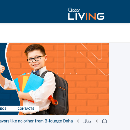
مقال
lavors like no other from B-lounge Doha