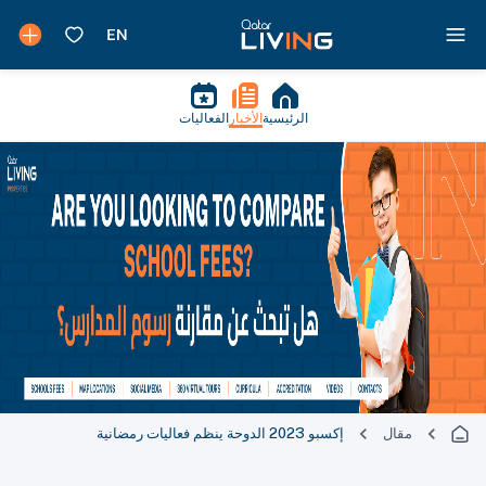
الرئيسية
الأخبار
الفعاليات
مقال
إكسبو 2023 الدوحة ينظم فعاليات رمضانية