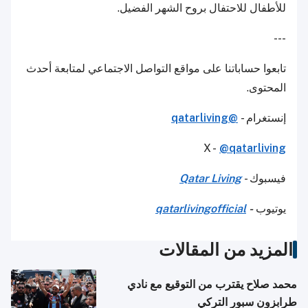
للأطفال للاحتفال بروح الشهر الفضيل.
---
تابعوا حساباتنا على مواقع التواصل الاجتماعي لمتابعة أحدث
المحتوى.
إنستغرام -
@qatarliving
X -
@qatarliving
فيسبوك -
Qatar Living
يوتيوب
-
qatarlivingofficial
المزيد من المقالات
محمد صلاح يقترب من التوقيع مع نادي
طرابزون سبور التركي