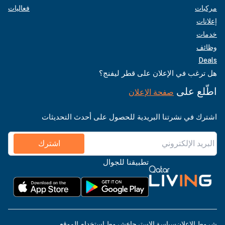
مركبات
فعاليات
إعلانات
خدمات
وظائف
Deals
هل ترغب في الإعلان على قطر ليفنج؟
اطّلع على
صفحة الإعلان
اشترك في نشرتنا البريدية للحصول على أحدث التحديثات
اشترك
تطبيقنا للجوال
شروط الإعلان
سياسة الاسترجاع
شروط استخدام الموقع