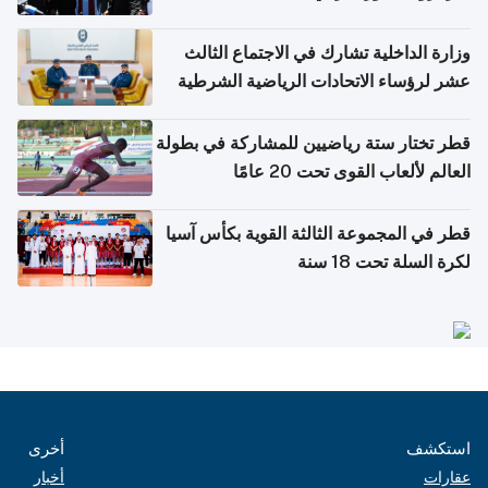
وزارة الداخلية تشارك في الاجتماع الثالث
عشر لرؤساء الاتحادات الرياضية الشرطية
بدول مجلس التعاون
قطر تختار ستة رياضيين للمشاركة في بطولة
العالم لألعاب القوى تحت 20 عامًا
قطر في المجموعة الثالثة القوية بكأس آسيا
لكرة السلة تحت 18 سنة
استكشف
أخرى
عقارات
أخبار