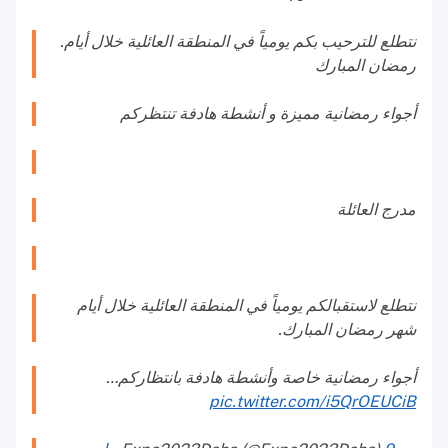
.نتطلع للترحيب بكم يومياً في المنطقة العائلية خلال أيام
رمضان المبارك
أجواء رمضانية مميزة و أنشطة هادفة تنتظركم
مدرج العائلة
نتطلع لاستقبالكم يومياً في المنطقة العائلية خلال أيام
شهر رمضان المبارك.
أجواء رمضانية خاصة وأنشطة هادفة بانتظاركم…
pic.twitter.com/i5QrOEUCiB