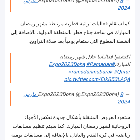
— Expo2023Doha (@Expo2023Doha)
9 مارس
2024
كما ستقام فعاليات تراثية قطرية مرتبطة بشهر رمضان
المبارك في ساحة جناح قطر بالمنطقة الدولية، بالإضافة إلى
أنشطة المطوع التي ستقام يومياً بعد صلاة التراويح.
اكتشفوا فعالياتنا خلال شهر رمضان
المبارك
#Expo2023Doha
#Ramadan
#ramadanmubarak
#Qatar
pic.twitter.com/Elk853LAQA
— Expo2023Doha (@Expo2023Doha)
9 مارس
2024
ستعود العروض المتنقلة بأشكال جديدة تعكس الأجواء
الروحانية لشهر رمضان المبارك. كما سيتم تنظيم مسابقات
رياضية في كرة القدم والبادل، بالإضافة إلى مسابقات يومية