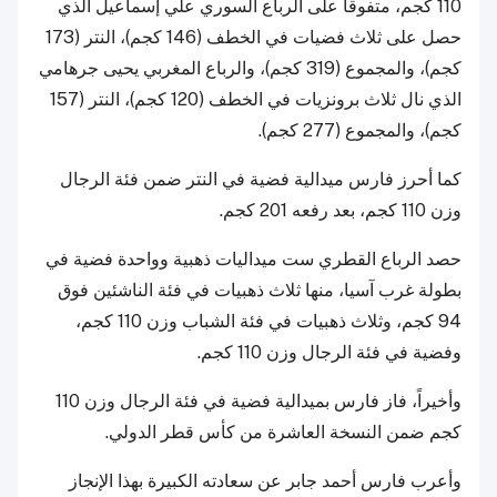
110 كجم، متفوقاً على الرباع السوري علي إسماعيل الذي
حصل على ثلاث فضيات في الخطف (146 كجم)، النتر (173
كجم)، والمجموع (319 كجم)، والرباع المغربي يحيى جرهامي
الذي نال ثلاث برونزيات في الخطف (120 كجم)، النتر (157
كجم)، والمجموع (277 كجم).
كما أحرز فارس ميدالية فضية في النتر ضمن فئة الرجال
وزن 110 كجم، بعد رفعه 201 كجم.
حصد الرباع القطري ست ميداليات ذهبية وواحدة فضية في
بطولة غرب آسيا، منها ثلاث ذهبيات في فئة الناشئين فوق
94 كجم، وثلاث ذهبيات في فئة الشباب وزن 110 كجم،
وفضية في فئة الرجال وزن 110 كجم.
وأخيراً، فاز فارس بميدالية فضية في فئة الرجال وزن 110
كجم ضمن النسخة العاشرة من كأس قطر الدولي.
وأعرب فارس أحمد جابر عن سعادته الكبيرة بهذا الإنجاز