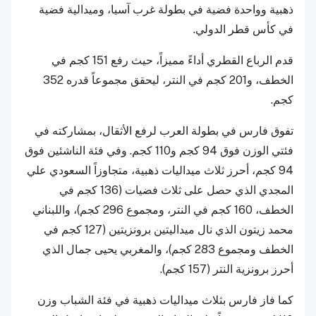
ذهبية وواحدة فضية في بطولة غرب آسيا، وميدالية فضية
في كأس قطر الدولي.
قدم الرباع القطري أداءً مميزاً، حيث رفع 151 كجم في
الخطف، و201 كجم في النتر، ليحقق مجموعاً قدره 352
كجم.
تفوق فارس في بطولة العرب لرفع الأثقال، بمشاركته في
فئتي الوزن فوق 94 كجم و110 كجم. وفي فئة الناشئين فوق
94 كجم، أحرز ثلاث ميداليات ذهبية، متجاوزاً السعودي علي
المجدي الذي حصل على ثلاث فضيات (136 كجم في
الخطف، 160 كجم في النتر، ومجموع 296 كجم)، واللبناني
محمد زيتون الذي نال ميداليتين برونزيتين (127 كجم في
الخطف ومجموع 283 كجم)، والمغربي يحيى جمال الذي
أحرز برونزية النتر (157 كجم).
كما فاز فارس بثلاث ميداليات ذهبية في فئة الشباب وزن