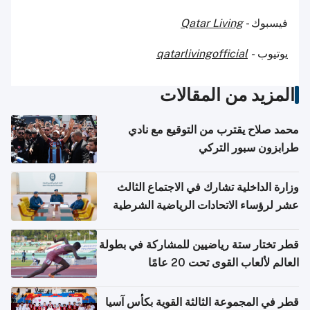
فيسبوك -
Qatar Living
يوتيوب
-
qatarlivingofficial
المزيد من المقالات
محمد صلاح يقترب من التوقيع مع نادي
طرابزون سبور التركي
وزارة الداخلية تشارك في الاجتماع الثالث
عشر لرؤساء الاتحادات الرياضية الشرطية
بدول مجلس التعاون
قطر تختار ستة رياضيين للمشاركة في بطولة
العالم لألعاب القوى تحت 20 عامًا
قطر في المجموعة الثالثة القوية بكأس آسيا