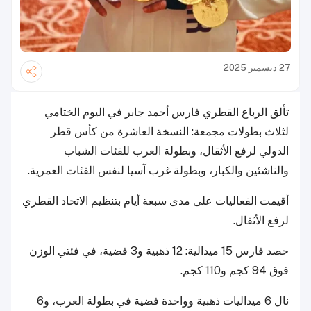
27 ديسمبر 2025
تألق الرباع القطري فارس أحمد جابر في اليوم الختامي
لثلاث بطولات مجمعة: النسخة العاشرة من كأس قطر
الدولي لرفع الأثقال، وبطولة العرب للفئات الشباب
والناشئين والكبار، وبطولة غرب آسيا لنفس الفئات العمرية.
أقيمت الفعاليات على مدى سبعة أيام بتنظيم الاتحاد القطري
لرفع الأثقال.
حصد فارس 15 ميدالية: 12 ذهبية و3 فضية، في فئتي الوزن
فوق 94 كجم و110 كجم.
نال 6 ميداليات ذهبية وواحدة فضية في بطولة العرب، و6