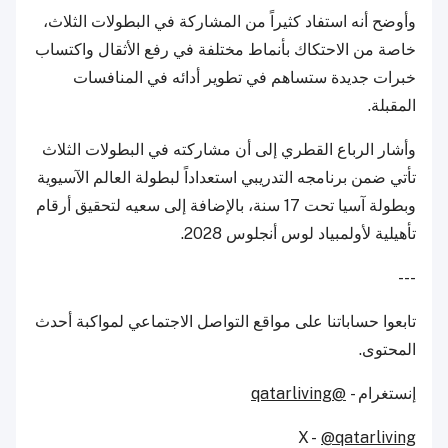
وأوضح أنه استفاد كثيراً من المشاركة في البطولات الثلاث،
خاصة من الاحتكاك بأنماط مختلفة في رفع الأثقال واكتساب
خبرات جديدة ستساهم في تطوير أدائه في المنافسات
المقبلة.
وأشار الرباع القطري إلى أن مشاركته في البطولات الثلاث
تأتي ضمن برنامجه التدريبي استعداداً لبطولة العالم الآسيوية
وبطولة آسيا تحت 17 سنة، بالإضافة إلى سعيه لتحقيق أرقام
تأهيلية لأولمبياد لوس أنجلوس 2028.
---
تابعوا حساباتنا على مواقع التواصل الاجتماعي لمواكبة أحدث
المحتوى.
إنستغرام -
@qatarliving
X -
@qatarliving