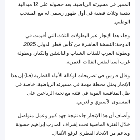
المميز في مسيرته الرياضية، بعد حصوله على 12 ميدالية
ذهبية وثلاث فضية في أول ظهور رسمي له مع المنتخب
الوطني.
وجاء هذا الإنجاز عبر البطولات الثلاث التي أقيمت في
الدوحة: النسخة العاشرة من كأس قطر الدولي 2025،
وبطولة العرب للفئات الشباب والناشئين والكبار، وبطولة
غرب آسيا لنفس الفئات العمرية.
وقال فارس في تصريحات لوكالة الأنباء القطرية (قنا) إن هذا
الإنجاز يمثل محطة مهمة في مسيرته الرياضية، خاصة في
ظل المنافسة القوية في فئته مع نخبة الرباعين على
المستوى الآسيوي والعربي.
وأضاف أن هذا الإنجاز جاء نتيجة جهد كبير وعمل متواصل
خلال الفترة الماضية تحت إشراف المدرب إبراهيم حسونة
وبدعم من الاتحاد القطري لرفع الأثقال.