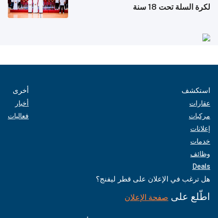
لكرة السلة تحت 18 سنة
استكشف
أخرى
عقارات
أخبار
مركبات
فعاليات
إعلانات
خدمات
وظائف
Deals
هل ترغب في الإعلان على قطر ليفنج؟
اطّلع على
صفحة الإعلان