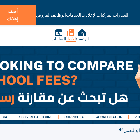
أضف
العقارات
المركبات
الإعلانات
الخدمات
الوظائف
العروض
إعلانك
الرئيسية
الأخبار
الفعاليات