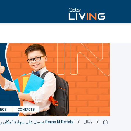
مقال
Ferns N Petals تحصل على شهادة "مكان رائع للعمل"®