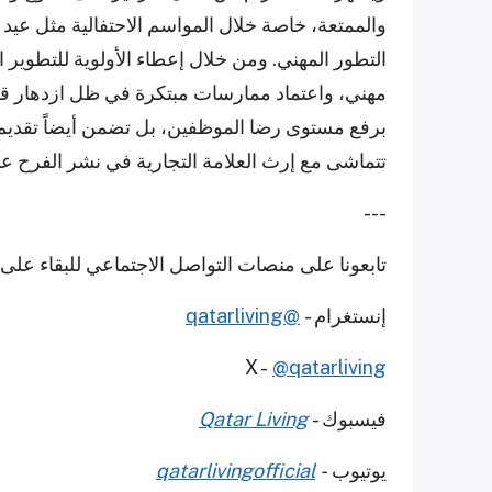
والممتعة، خاصة خلال المواسم الاحتفالية مثل عيد
التطور المهني. ومن خلال إعطاء الأولوية للتطو
برفع مستوى رضا الموظفين، بل تضمن أيضاً تقديم خ
تتماشى مع إرث العلامة التجارية في نشر الفرح عبر 
---
تابعونا على منصات التواصل الاجتماعي للبقاء عل
إنستغرام -
@qatarliving
X -
@qatarliving
فيسبوك -
Qatar Living
يوتيوب
-
qatarlivingofficial