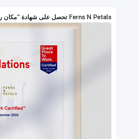
Ferns N Petals تحصل على شهادة "مكان رائع للعمل"®