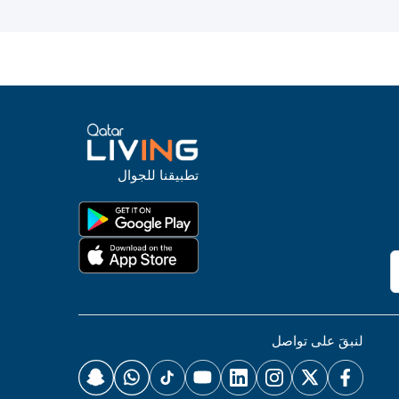
تطبيقنا للجوال
لنبقَ على تواصل