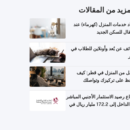
مزيد من المقالات
د خدمات المنزل (كهرماء) عند
تقال للسكن الجديد
ف عن بُعد وأونلاين للطلاب في
ل من المنزل في قطر: كيف
ظ على تركيزك وتواصلك
حتك؟
اع رصيد الاستثمار الأجنبي المباشر
إلى الداخل إلى 172.2 مليار ريال في
 الأول من 2026