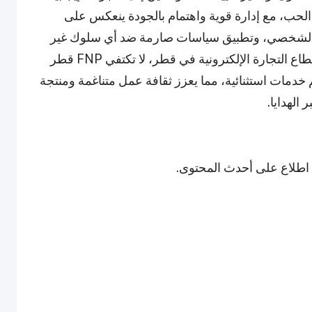
 الحب، مع إدارة قوية واهتمام بالجودة ينعكس على
ير الشخصي، وتطبيق سياسات صارمة ضد أي سلوك غير
مهني، واعتماد ممارسات مبتكرة في ظل ازدهار قطاع التجارة الإلكترونية في قطر، لا تكتفي FNP قطر
دمات استثنائية، مما يعزز ثقافة عمل متناغمة ومنتجة
الهدايا.
ى اطلاع على أحدث المحتوى.