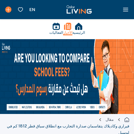
الرئيسية
الأخبار
الفعاليات
مقال
فيراري وكاديلاك يتقاسمان صدارة التجارب مع انطلاق سباق قطر 1812 كم في
لوسيل