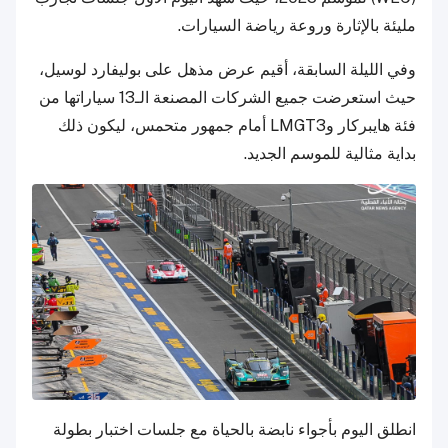
مليئة بالإثارة وروعة رياضة السيارات.
وفي الليلة السابقة، أقيم عرض مذهل على بوليفارد لوسيل،
حيث استعرضت جميع الشركات المصنعة الـ13 سياراتها من
فئة هايبركار وLMGT3 أمام جمهور متحمس، ليكون ذلك
بداية مثالية للموسم الجديد.
انطلق اليوم بأجواء نابضة بالحياة مع جلسات اختبار بطولة