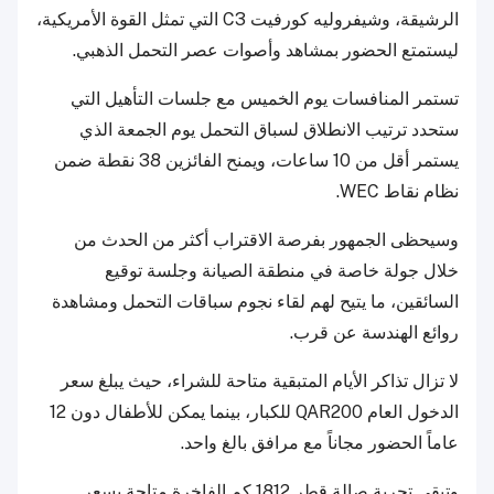
الرشيقة، وشيفروليه كورفيت C3 التي تمثل القوة الأمريكية،
ليستمتع الحضور بمشاهد وأصوات عصر التحمل الذهبي.
تستمر المنافسات يوم الخميس مع جلسات التأهيل التي
ستحدد ترتيب الانطلاق لسباق التحمل يوم الجمعة الذي
يستمر أقل من 10 ساعات، ويمنح الفائزين 38 نقطة ضمن
نظام نقاط WEC.
وسيحظى الجمهور بفرصة الاقتراب أكثر من الحدث من
خلال جولة خاصة في منطقة الصيانة وجلسة توقيع
السائقين، ما يتيح لهم لقاء نجوم سباقات التحمل ومشاهدة
روائع الهندسة عن قرب.
لا تزال تذاكر الأيام المتبقية متاحة للشراء، حيث يبلغ سعر
الدخول العام QAR200 للكبار، بينما يمكن للأطفال دون 12
عاماً الحضور مجاناً مع مرافق بالغ واحد.
وتبقى تجربة صالة قطر 1812 كم الفاخرة متاحة بسعر