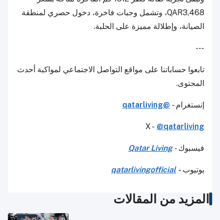
QAR3,468، وتشمل وجبات فاخرة، دخول حصري لمنطقة
الصيانة، وإطلالة مميزة على الحلبة.
---
تابعوا حساباتنا على مواقع التواصل الاجتماعي لمواكبة أحدث
المحتوى.
إنستغرام -
@qatarliving
X -
@qatarliving
فيسبوك -
Qatar Living
يوتيوب
-
qatarlivingofficial
المزيد من المقالات