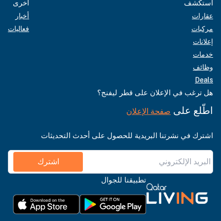
استكشف
أخرى
عقارات
أخبار
مركبات
فعاليات
إعلانات
خدمات
وظائف
Deals
هل ترغب في الإعلان على قطر ليفنج؟
اطّلع على
صفحة الإعلان
اشترك في نشرتنا البريدية للحصول على أحدث التحديثات
اشترك
تطبيقنا للجوال