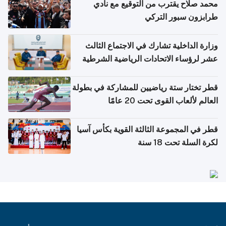
محمد صلاح يقترب من التوقيع مع نادي
طرابزون سبور التركي
وزارة الداخلية تشارك في الاجتماع الثالث
عشر لرؤساء الاتحادات الرياضية الشرطية
بدول مجلس التعاون
قطر تختار ستة رياضيين للمشاركة في بطولة
العالم لألعاب القوى تحت 20 عامًا
قطر في المجموعة الثالثة القوية بكأس آسيا
لكرة السلة تحت 18 سنة