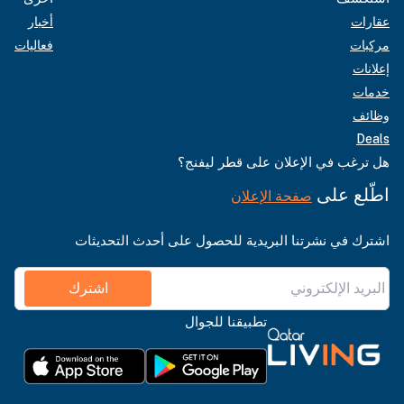
عقارات
أخبار
مركبات
فعاليات
إعلانات
خدمات
وظائف
Deals
هل ترغب في الإعلان على قطر ليفنج؟
اطّلع على
صفحة الإعلان
اشترك في نشرتنا البريدية للحصول على أحدث التحديثات
اشترك
تطبيقنا للجوال