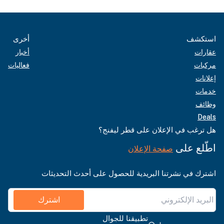
استكشف
أخرى
عقارات
أخبار
مركبات
فعاليات
إعلانات
خدمات
وظائف
Deals
هل ترغب في الإعلان على قطر ليفنج؟
اطّلع على
صفحة الإعلان
اشترك في نشرتنا البريدية للحصول على أحدث التحديثات
اشترك
تطبيقنا للجوال