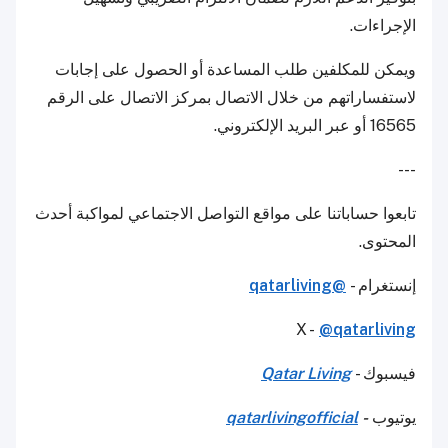
الإجراءات.
ويمكن للمكلفين طلب المساعدة أو الحصول على إجابات
لاستفساراتهم من خلال الاتصال بمركز الاتصال على الرقم
16565 أو عبر البريد الإلكتروني.
---
تابعوا حساباتنا على مواقع التواصل الاجتماعي لمواكبة أحدث
المحتوى.
إنستغرام -
@qatarliving
X -
@qatarliving
فيسبوك -
Qatar Living
يوتيوب
-
qatarlivingofficial