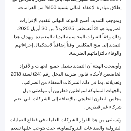
إطلاق مبادرة الإعفاء المالي بنسبة 100% من الغرامات.
وبموجب التمديد، أصبح الموعد النهائي لتقديم الإقرارات
الضريبية هو 31 أغسطس 2025 بدلاً من 30 أبريل 2025،
وذلك وفقاً للفترات المحاسبية البديلة المعتمدة. ويهدف هذا
التمديد إلى منح المكلفين وقتاً إضافياً لاستكمال إجراءاتهم
والوفاء بالتزاماتهم الضريبية.
وأوضحت الهيئة أن التمديد يشمل جميع الجهات والأفراد
الخاضعين لأحكام قانون ضريبة الدخل رقم (24) لسنة 2018
وتعديلاته، بما في ذلك الشركات المعفاة من الضرائب،
والجهات المملوكة لمواطنين قطريين أو مواطني دول
مجلس التعاون الخليجي، بالإضافة إلى الشركات التي تضم
شركاء غير قطريين.
ويُستثنى من هذا القرار الشركات العاملة في قطاع العمليات
البترولية والصناعات البتروكيماوية، حيث يتوجب عليها تقديم