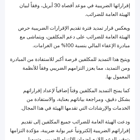
إقراراتها الضريبية في موعد أقصاه 30 أبريل، وفقاً لبيان
الهيئة العامة للضرائب.
ويعكس قرار تمديد فترة تقديم الإقرارات الضريبية حرص
الهيئة العامة للضرائب على دعم المكلفين، ويتماشى مع
مبادرة الإعفاء المالي بنسبة 100% من الغرامات.
ويتيح هذا التمديد للمكلفين فرصة أكبر للاستفادة من المبادرة
ومن التمديد، مما يعزز التزامهم الضريبي وفقاً للأنظمة
المعمول بها.
كما يمنح التمديد المكلفين وقتاً إضافياً لإعداد إقراراتهم
بشكل دقيق، ومراجعة بياناتهم بعناية، والاستفادة من
الخدمات والإرشادات التي تقدمها الهيئة في هذا المجال.
ودعت الهيئة العامة للضرائب جميع المكلفين إلى تقديم
إقراراتهم الضريبية إلكترونياً عبر بوابة ضريبة، مؤكدة التزامها
بتوفير الدعم اللازم لضمان الالتزام الضريبي وتسهيل