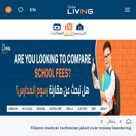
الرئيسية
الأخبار
الفعاليات
مقال
Filipino medical technician jailed over money laundering