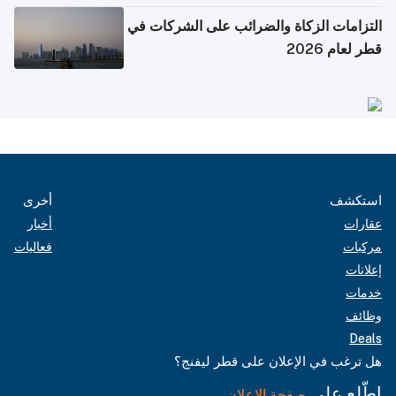
التزامات الزكاة والضرائب على الشركات في
قطر لعام 2026
استكشف
أخرى
عقارات
أخبار
مركبات
فعاليات
إعلانات
خدمات
وظائف
Deals
هل ترغب في الإعلان على قطر ليفنج؟
اطّلع على
صفحة الإعلان