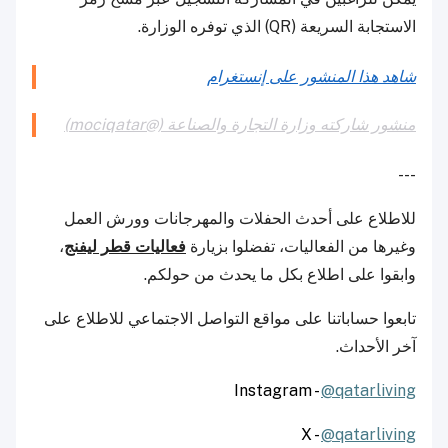
الاستجابة السريعة (QR) الذي توفره الوزارة.
شاهد هذا المنشور على إنستغرام
منشور شاركته وزارة التجارة والصناعة (@mociqatar)
---
للاطلاع على أحدث الحفلات والمهرجانات وورش العمل
وغيرها من الفعاليات، تفضلوا بزيارة
فعاليات قطر ليفنج
،
وابقوا على اطلاع بكل ما يحدث من حولكم.
تابعوا حساباتنا على مواقع التواصل الاجتماعي للاطلاع على
آخر الأحداث.
Instagram -
@qatarliving
X -
@qatarliving