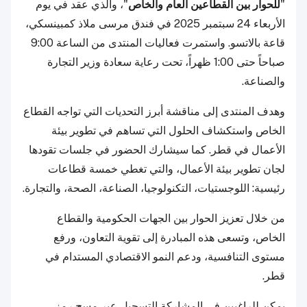
"
للحوار بين القطاعين العام والخاص
"، والذي عقد في يوم
الأربعاء 24 سبتمبر 2025 في فندق مرسى ملاذ كمبينسكي،
قاعة بالاتسو. واستمرت فعاليات المنتدى من الساعة 9:00
صباحاً حتى 1:00 ظهراً، تحت رعاية سعادة وزير التجارة
والصناعة.
وهدف المنتدى إلى مناقشة أبرز التحديات التي تواجه القطاع
الخاص واستكشاف الحلول التي تساهم في تطوير بيئة
الأعمال في قطر. كما سيشارك الحضور في جلسات تقودها
لجان تطوير بيئة الأعمال، والتي تغطي خمسة قطاعات
رئيسية: اللوجستيات، التكنولوجيا، الصناعة، الصحة، والتجارة.
من خلال تعزيز الحوار بين الجهات الحكومية والقطاع
الخاص، وتسعى هذه المبادرة إلى تقوية التعاون، ورفع
مستوى التنافسية، ودعم النمو الاقتصادي المستدام في
قطر.
يمكن للراغبين في المشاركة التسجيل عبر مسح رمز