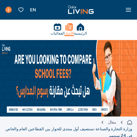
الرئيسية
الأخبار
الفعاليات
مقال
وزارة التجارة والصناعة تستضيف أول منتدى للحوار بين القطاعين العام والخاص
في 24 سبتمبر