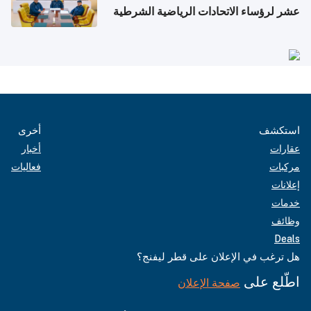
عشر لرؤساء الاتحادات الرياضية الشرطية
بدول مجلس التعاون
استكشف
أخرى
عقارات
أخبار
مركبات
فعاليات
إعلانات
خدمات
وظائف
Deals
هل ترغب في الإعلان على قطر ليفنج؟
اطّلع على
صفحة الإعلان