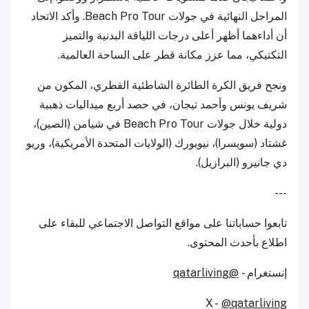
المراحل النهائية في جولات Beach Pro Tour. وأكد الاتحاد
أن أداءهما أظهر أعلى درجات اللياقة البدنية والتميز
التكتيكي، مما عزز مكانة قطر على الساحة العالمية.
ونجح فريق الكرة الطائرة الشاطئية القطري، المكون من
شريف يونس وأحمد تيجان، في حصد أربع ميداليات ذهبية
دولية خلال جولات Beach Pro Tour في شيامن (الصين)،
غشتاد (سويسرا)، نيويورك (الولايات المتحدة الأمريكية)، وريو
دي جانيرو (البرازيل).
---
تابعوا حساباتنا على مواقع التواصل الاجتماعي للبقاء على
اطلاع بأحدث المحتوى.
إنستغرام -
@qatarliving
X -
@qatarliving