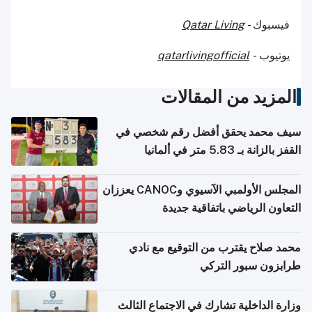
فيسبوك -
Qatar Living
يوتيوب
-
qatarlivingofficial
المزيد من المقالات
سيف محمد يحقق أفضل رقم شخصي في
القفز بالزانة بـ 5.83 متر في ألمانيا
المجلس الأولمبي الآسيوي وCANOC يعززان
التعاون الرياضي باتفاقية جديدة
محمد صلاح يقترب من التوقيع مع نادي
طرابزون سبور التركي
وزارة الداخلية تشارك في الاجتماع الثالث