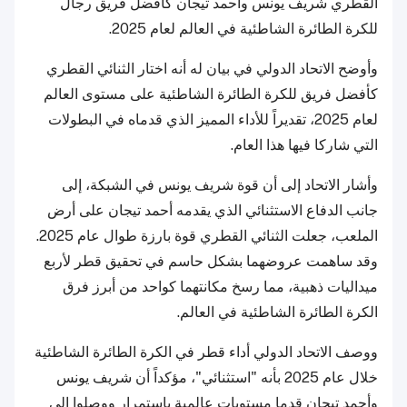
القطري شريف يونس وأحمد تيجان كأفضل فريق رجال
للكرة الطائرة الشاطئية في العالم لعام 2025.
وأوضح الاتحاد الدولي في بيان له أنه اختار الثنائي القطري
كأفضل فريق للكرة الطائرة الشاطئية على مستوى العالم
لعام 2025، تقديراً للأداء المميز الذي قدماه في البطولات
التي شاركا فيها هذا العام.
وأشار الاتحاد إلى أن قوة شريف يونس في الشبكة، إلى
جانب الدفاع الاستثنائي الذي يقدمه أحمد تيجان على أرض
الملعب، جعلت الثنائي القطري قوة بارزة طوال عام 2025.
وقد ساهمت عروضهما بشكل حاسم في تحقيق قطر لأربع
ميداليات ذهبية، مما رسخ مكانتهما كواحد من أبرز فرق
الكرة الطائرة الشاطئية في العالم.
ووصف الاتحاد الدولي أداء قطر في الكرة الطائرة الشاطئية
خلال عام 2025 بأنه "استثنائي"، مؤكداً أن شريف يونس
وأحمد تيجان قدما مستويات عالمية باستمرار ووصلوا إلى