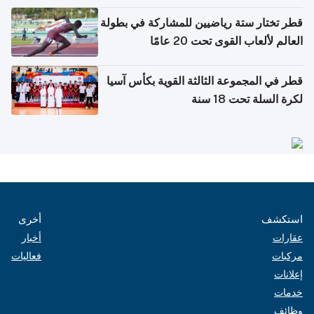
بدول مجلس التعاون
قطر تختار ستة رياضيين للمشاركة في بطولة
العالم لألعاب القوى تحت 20 عامًا
قطر في المجموعة الثالثة القوية بكأس آسيا
لكرة السلة تحت 18 سنة
استكشف
أخرى
عقارات
أخبار
مركبات
فعاليات
إعلانات
خدمات
وظائف