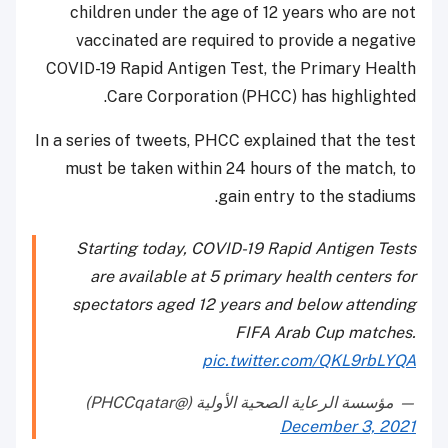
children under the age of 12 years who are not
vaccinated are required to provide a negative
COVID-19 Rapid Antigen Test, the Primary Health
Care Corporation (PHCC) has highlighted.
In a series of tweets, PHCC explained that the test
must be taken within 24 hours of the match, to
gain entry to the stadiums.
Starting today, COVID-19 Rapid Antigen Tests
are available at 5 primary health centers for
spectators aged 12 years and below attending
FIFA Arab Cup matches.
pic.twitter.com/QKL9rbLYQA
— مؤسسة الرعاية الصحية الأولية (@PHCCqatar)
December 3, 2021