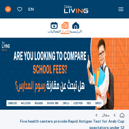
الرئيسية
الأخبار
الفعاليات
مقال
Five health centers provide Rapid Antigen Test for Arab Cup
spectators under 12