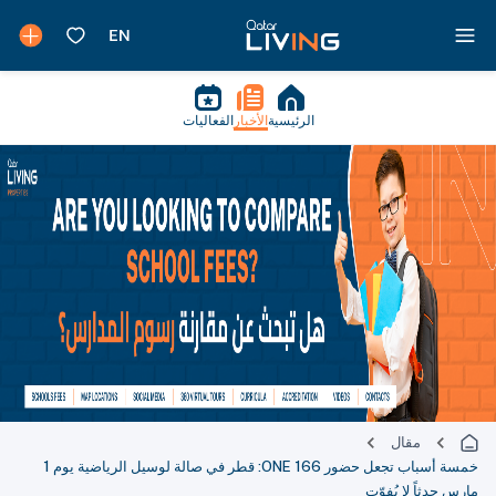
الرئيسية
الأخبار
الفعاليات
مقال
خمسة أسباب تجعل حضور ONE 166: قطر في صالة لوسيل الرياضية يوم 1
مارس حدثاً لا يُفوّت