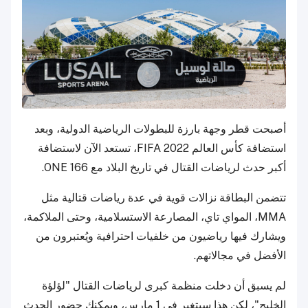
أصبحت قطر وجهة بارزة للبطولات الرياضية الدولية، وبعد
استضافة كأس العالم FIFA 2022، تستعد الآن لاستضافة
أكبر حدث لرياضات القتال في تاريخ البلاد مع ONE 166.
تتضمن البطاقة نزالات قوية في عدة رياضات قتالية مثل
MMA، المواي تاي، المصارعة الاستسلامية، وحتى الملاكمة،
ويشارك فيها رياضيون من خلفيات احترافية ويُعتبرون من
الأفضل في مجالاتهم.
لم يسبق أن دخلت منظمة كبرى لرياضات القتال "لؤلؤة
الخليج"، لكن هذا سيتغير في 1 مارس، ويمكنك حضور الحدث