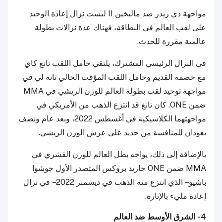
مواجهة دي ريدر ضد ماليخين II ليست نزال إعادة الوحيد
على لقب العالم في البطاقة، فهناك عدة نزالات بطولة
عالمية مقررة للحدث.
في النزال الرئيسي المشترك، يلتقي حامل اللقب تانغ كاي
مع خصمه القديم وحامل اللقب المؤقت الحالي ثانه لي في
مواجهة توحيد لقب بطولة العالم للوزن الريشي في MMA
ضمن ONE. كان تانغ قد انتزع الذهب من الأمريكي في
مواجهتهما الكلاسيكية في أغسطس 2022، وبعد عام ونصف
يعودان للمنافسة من جديد على عرش الوزن الريشي.
بالإضافة إلى ذلك، يواجه بطل العالم للوزن القشري في
MMA ضمن ONE جاريد بروكس المتصدر الأول جوشوا
باشيو – الذي انتزع منه الذهب في ديسمبر 2022 – في نزال
إعادة مليء بالإثارة.
4 - الشرق الأوسط ضد العالم