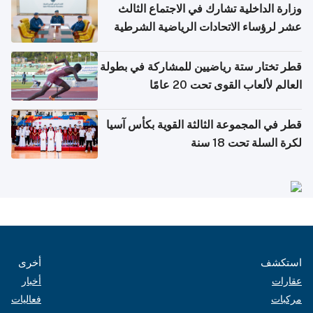
وزارة الداخلية تشارك في الاجتماع الثالث
عشر لرؤساء الاتحادات الرياضية الشرطية
بدول مجلس التعاون
قطر تختار ستة رياضيين للمشاركة في بطولة
العالم لألعاب القوى تحت 20 عامًا
قطر في المجموعة الثالثة القوية بكأس آسيا
لكرة السلة تحت 18 سنة
استكشف
أخرى
عقارات
أخبار
مركبات
فعاليات