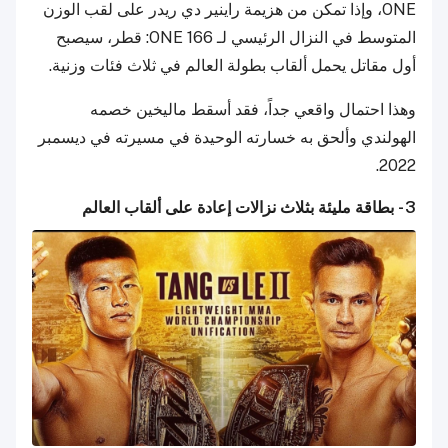
ONE، وإذا تمكن من هزيمة راينير دي ريدر على لقب الوزن
المتوسط في النزال الرئيسي لـ ONE 166: قطر، سيصبح
أول مقاتل يحمل ألقاب بطولة العالم في ثلاث فئات وزنية.
وهذا احتمال واقعي جداً، فقد أسقط ماليخين خصمه
الهولندي وألحق به خسارته الوحيدة في مسيرته في ديسمبر
2022.
3 - بطاقة مليئة بثلاث نزالات إعادة على ألقاب العالم