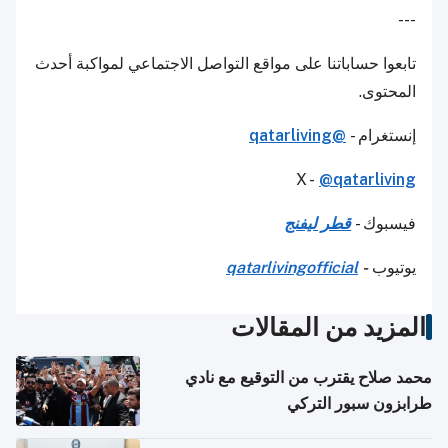
---
تابعوا حساباتنا على مواقع التواصل الاجتماعي لمواكبة أحدث
المحتوى.
إنستغرام -
@qatarliving
X -
@qatarliving
فيسبوك -
قطر ليفنج
يوتيوب
-
qatarlivingofficial
المزيد من المقالات
محمد صلاح يقترب من التوقيع مع نادي
طرابزون سبور التركي