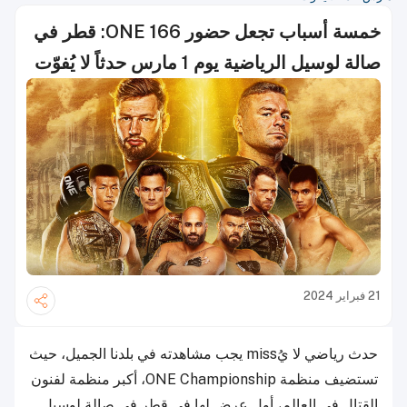
خمسة أسباب تجعل حضور ONE 166: قطر في
صالة لوسيل الرياضية يوم 1 مارس حدثاً لا يُفوّت
21 فبراير 2024
حدث رياضي لا يُmiss يجب مشاهدته في بلدنا الجميل، حيث
تستضيف منظمة ONE Championship، أكبر منظمة لفنون
القتال في العالم، أول عرض لها في قطر في صالة لوسيل