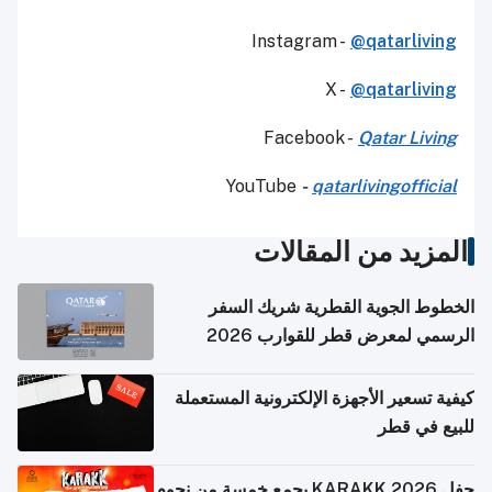
Instagram -
@qatarliving
X -
@qatarliving
Facebook -
Qatar Living
YouTube
-
qatarlivingofficial
المزيد من المقالات
الخطوط الجوية القطرية شريك السفر
الرسمي لمعرض قطر للقوارب 2026
كيفية تسعير الأجهزة الإلكترونية المستعملة
للبيع في قطر
حفل KARAKK 2026 يجمع خمسة من نجوم