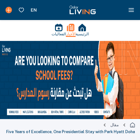
الرئيسية
الأخبار
الفعاليات
مقال
Five Years of Excellence, One Presidential Stay with Park Hyatt Doha