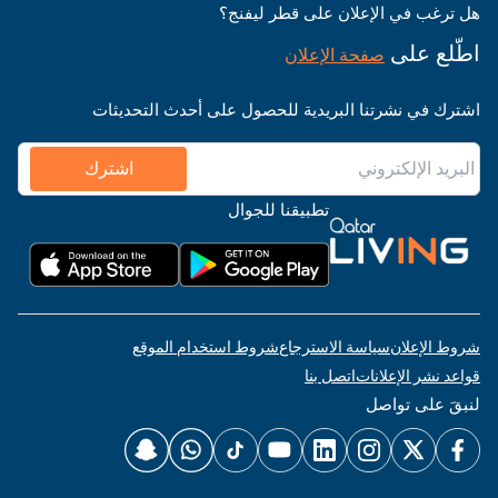
هل ترغب في الإعلان على قطر ليفنج؟
اطّلع على
صفحة الإعلان
اشترك في نشرتنا البريدية للحصول على أحدث التحديثات
اشترك
تطبيقنا للجوال
شروط الإعلان
سياسة الاسترجاع
شروط استخدام الموقع
قواعد نشر الإعلانات
اتصل بنا
لنبقَ على تواصل