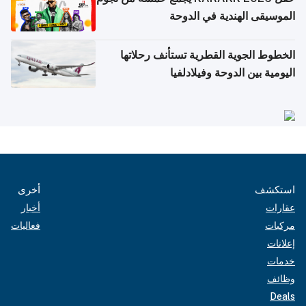
الموسيقى الهندية في الدوحة
الخطوط الجوية القطرية تستأنف رحلاتها
اليومية بين الدوحة وفيلادلفيا
استكشف
أخرى
عقارات
أخبار
مركبات
فعاليات
إعلانات
خدمات
وظائف
Deals