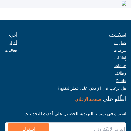
استكشف
أخرى
عقارات
أخبار
مركبات
فعاليات
إعلانات
خدمات
وظائف
Deals
هل ترغب في الإعلان على قطر ليفنج؟
اطّلع على
صفحة الإعلان
اشترك في نشرتنا البريدية للحصول على أحدث التحديثات
اشترك