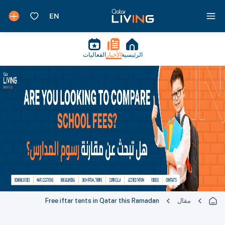
الرئيسية
الأخبار
الفعاليات
مقال
Free iftar tents in Qatar this Ramadan