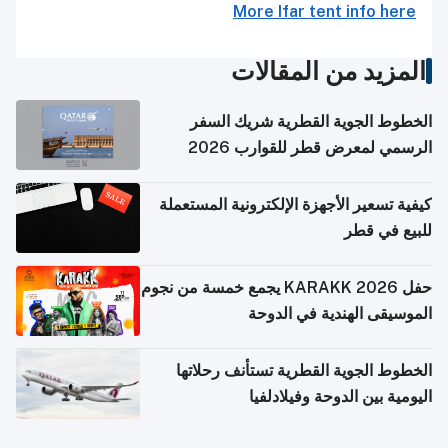
More Ifar tent info here
المزيد من المقالات
الخطوط الجوية القطرية شريك السفر
الرسمي لمعرض قطر للقوارب 2026
كيفية تسعير الأجهزة الإلكترونية المستعملة
للبيع في قطر
حفل KARAKK 2026 يجمع خمسة من نجوم
الموسيقى الهندية في الدوحة
الخطوط الجوية القطرية تستأنف رحلاتها
اليومية بين الدوحة وفيلادلفيا