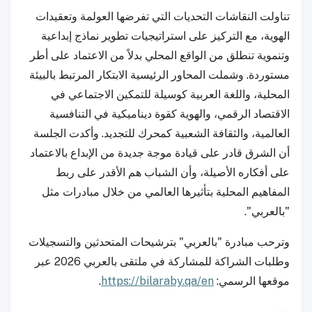
تناولت النقاشات التحديات التي تفرضها العولمة وتعقيدات
الهوية، مع التركيز على استراتيجيات تطوير نماذج إبداعية
وتنموية تنطلق من الواقع المحلي بدلاً من الاعتماد على أطر
مستوردة. وشملت المحاور الرئيسية الابتكار المرتبط بالبيئة
المحلية، واللغة العربية كوسيلة للتمكين الاجتماعي في
الاقتصاد الرقمي، والهوية كقوة ديناميكية في التنافسية
العالمية، والثقافة الشعبية كمحرك للتجديد. وأكدت الجلسة
أن الشرق قادر على قيادة موجة جديدة من الإبداع بالاعتماد
على أفكاره الأصيلة، وأن الشباب هم الأقدر على ربط
المفاهيم المحلية بتأثيرها العالمي من خلال مبادرات مثل
"بالعربي".
وترحب مبادرة "بالعربي" بترشيحات المتحدثين والتسجيلات
وطلبات الشراكة للمشاركة في ملتقى بالعربي 2026 عبر
موقعها الرسمي:
https://bilaraby.qa/en
.
---