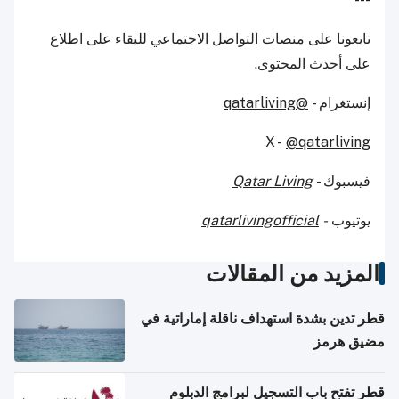
تابعونا على منصات التواصل الاجتماعي للبقاء على اطلاع
على أحدث المحتوى.
إنستغرام -
@qatarliving
X -
@qatarliving
فيسبوك -
Qatar Living
يوتيوب
-
qatarlivingofficial
المزيد من المقالات
قطر تدين بشدة استهداف ناقلة إماراتية في
مضيق هرمز
قطر تفتح باب التسجيل لبرامج الدبلوم