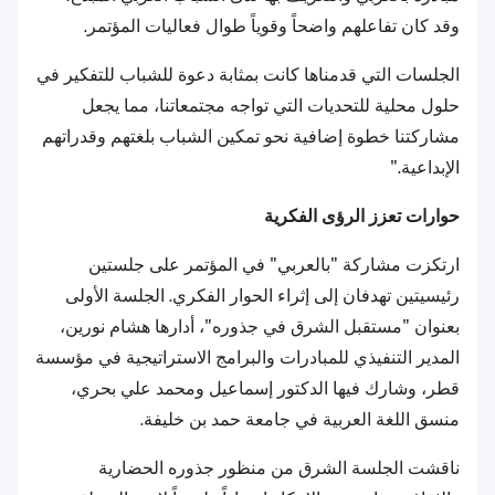
وقد كان تفاعلهم واضحاً وقوياً طوال فعاليات المؤتمر.
الجلسات التي قدمناها كانت بمثابة دعوة للشباب للتفكير في
حلول محلية للتحديات التي تواجه مجتمعاتنا، مما يجعل
مشاركتنا خطوة إضافية نحو تمكين الشباب بلغتهم وقدراتهم
الإبداعية."
حوارات تعزز الرؤى الفكرية
ارتكزت مشاركة "بالعربي" في المؤتمر على جلستين
رئيسيتين تهدفان إلى إثراء الحوار الفكري. الجلسة الأولى
بعنوان "مستقبل الشرق في جذوره"، أدارها هشام نورين،
المدير التنفيذي للمبادرات والبرامج الاستراتيجية في مؤسسة
قطر، وشارك فيها الدكتور إسماعيل ومحمد علي بحري،
منسق اللغة العربية في جامعة حمد بن خليفة.
ناقشت الجلسة الشرق من منظور جذوره الحضارية