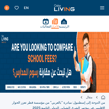
الرئيسية
الأخبار
الفعاليات
مقال
من الدوحة إلى إسطنبول: مبادرة "بالعربي" من مؤسسة قطر تعزز الحوار
الإقليمي في مؤتمر الشرق الشبابي الدولي التاسع 2025