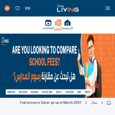
الرئيسية
الأخبار
الفعاليات
مقال
Fuel prices in Qatar go up in March 2021