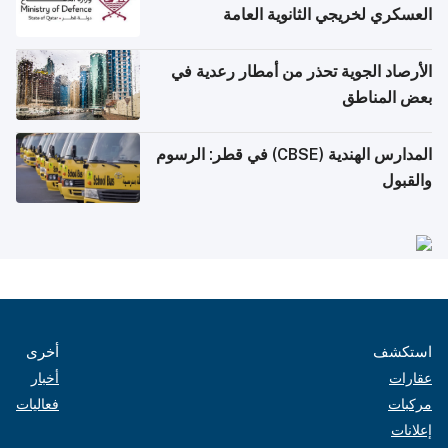
العسكري لخريجي الثانوية العامة
الأرصاد الجوية تحذر من أمطار رعدية في
بعض المناطق
المدارس الهندية (CBSE) في قطر: الرسوم
والقبول
استكشف
أخرى
عقارات
أخبار
مركبات
فعاليات
إعلانات