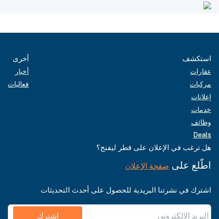
استكشف
أخرى
عقارات
أخبار
مركبات
فعاليات
إعلانات
خدمات
وظائف
Deals
هل ترغب في الإعلان على قطر ليفنج؟
اطّلع على
صفحة الإعلان
اشترك في نشرتنا البريدية للحصول على أحدث التحديثات
اشترك