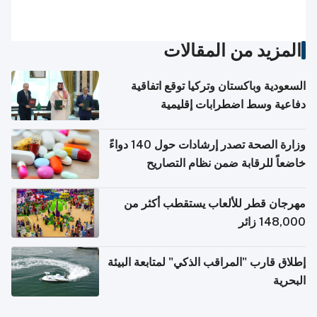
المزيد من المقالات
السعودية وباكستان وتركيا توقع اتفاقية
دفاعية وسط اضطرابات إقليمية
وزارة الصحة تصدر إرشادات حول 140 دواءً
خاضعاً للرقابة ضمن نظام التصاريح
الإلكترونية للسفر
مهرجان قطر للألعاب يستقطب أكثر من
148,000 زائر
إطلاق قارب "المراقب الذكي" لمتابعة البيئة
البحرية