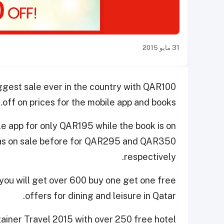
31 مايو 2015
ggest sale ever in the country with QAR100
off on prices for the mobile app and books.
e app for only QAR195 while the book is on
was on sale before for QAR295 and QAR350
respectively.
you will get over 600 buy one get one free
offers for dining and leisure in Qatar.
ainer Travel 2015 with over 250 free hotel