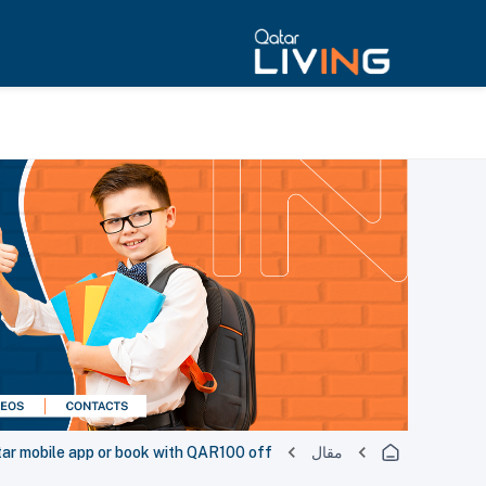
مقال
ar mobile app or book with QAR100 off!