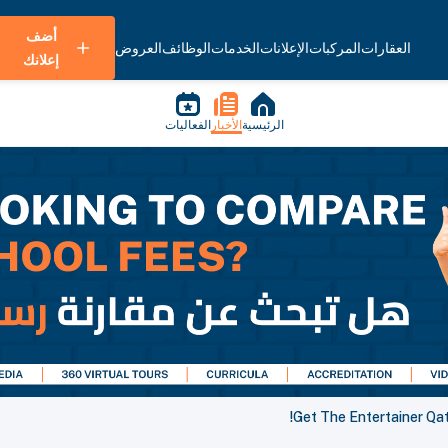
أضف
العقارات
المركبات
الإعلانات
الخدمات
الوظائف
العروض
إعلانك
الرئيسية
الأخبار
الفعاليات
Get The Entertainer Qat