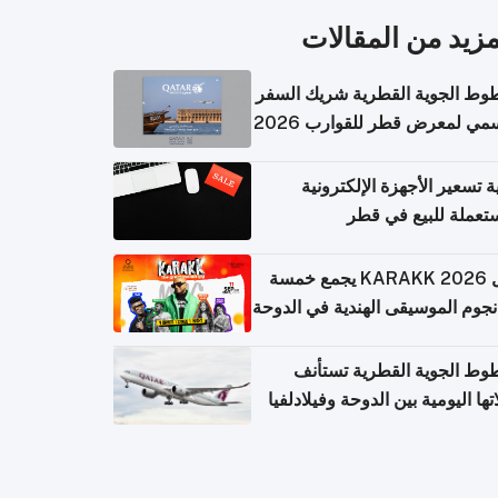
مزيد من المقالات
وط الجوية القطرية شريك السفر
مي لمعرض قطر للقوارب 2026
ة تسعير الأجهزة الإلكترونية
تعملة للبيع في قطر
حفل KARAKK 2026 يجمع خمسة
جوم الموسيقى الهندية في الدوحة
وط الجوية القطرية تستأنف
تها اليومية بين الدوحة وفيلادلفيا