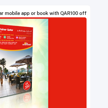
ar mobile app or book with QAR100 off!