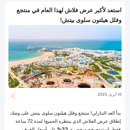
استعد لأكبر عرض فلاش لهذا العام في منتجع
وفلل هيلتون سلوى بيتش!
10 أبريل 2025
بدأ العد التنازلي! منتجع وفلل هيلتون سلوى بيتش على وشك
إطلاق عرض الفلاش الذي ينتظره الجميع! لمدة 72 ساعة
فقط، استمتع بخصم حصري
33%
على أسعار الغرف