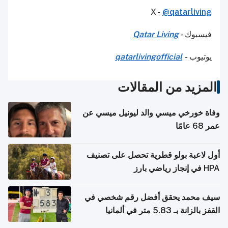
X -
@qatarliving
فيسبوك -
Qatar Living
يوتيوب
-
qatarlivingofficial
المزيد من المقالات
وفاة خورخي ميسي والد ليونيل ميسي عن
عمر 68 عامًا
أول لاعبة بولو قطرية تحصل على تصنيف
HPA في إنجاز رياضي بارز
سيف محمد يحقق أفضل رقم شخصي في
القفز بالزانة بـ 5.83 متر في ألمانيا