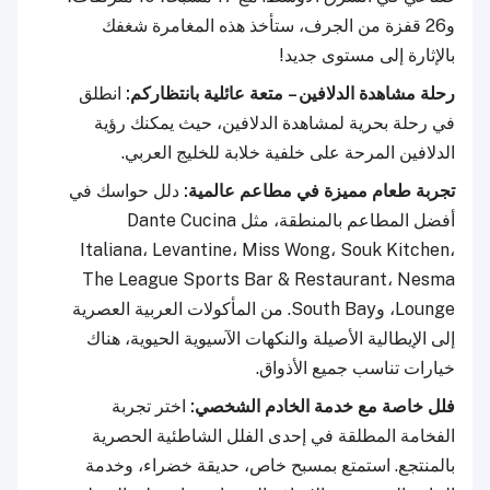
و26 قفزة من الجرف، ستأخذ هذه المغامرة شغفك
بالإثارة إلى مستوى جديد!
رحلة مشاهدة الدلافين – متعة عائلية بانتظاركم:
انطلق
في رحلة بحرية لمشاهدة الدلافين، حيث يمكنك رؤية
الدلافين المرحة على خلفية خلابة للخليج العربي.
تجربة طعام مميزة في مطاعم عالمية:
دلل حواسك في
أفضل المطاعم بالمنطقة، مثل Dante Cucina
Italiana، Levantine، Miss Wong، Souk Kitchen،
The League Sports Bar & Restaurant، Nesma
Lounge، وSouth Bay. من المأكولات العربية العصرية
إلى الإيطالية الأصيلة والنكهات الآسيوية الحيوية، هناك
خيارات تناسب جميع الأذواق.
فلل خاصة مع خدمة الخادم الشخصي:
اختر تجربة
الفخامة المطلقة في إحدى الفلل الشاطئية الحصرية
بالمنتجع. استمتع بمسبح خاص، حديقة خضراء، وخدمة