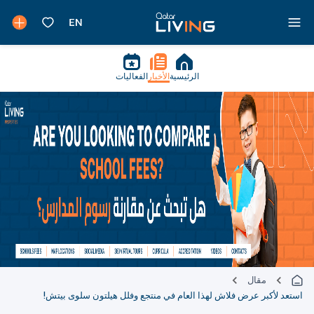
الرئيسية
الأخبار
الفعاليات
مقال
استعد لأكبر عرض فلاش لهذا العام في منتجع وفلل هيلتون سلوى بيتش!