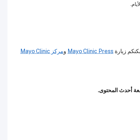
مكنكم زيارة
Mayo Clinic Press
و
مركز Mayo Clinic
ابعة أحدث المحتوى.