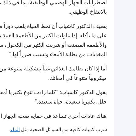
اضطرابات الجهاز الهضمي الوظيفية، بما في ذلك م
بالانتفاخ الوظيفي.
يضيف الدكتور كاشياب أن نمط الحياة يلعب دوراً مهم
على ما تأكله. إذا تناولت الكثير من الأطعمة الغني
والأطعمة المصنعة أو شربت الكثير من الكحول، ست
المغذيات من بطانة الأمعاء وتسبب ضرراً لها."
أما إذا كان نظامك الغذائي غنياً بتشكيلة متنوعة من
ميكروبياً متنوعاً في أمعائك.
يقول الدكتور كاشياب: "كلما زادت تنوع بكتيريا أ
خلل. بكتيريا سعيدة، حياة سعيدة."
هناك عادات أخرى تساعد في حماية صحة الجهاز ا
شرب كميات كافية من السوائل الصحية مثل
الماء
.