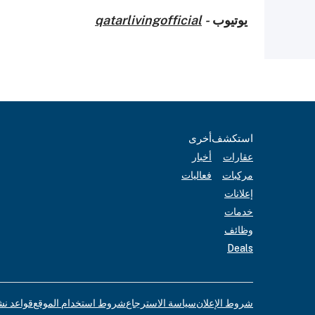
يوتيوب
-
qatarlivingofficial
استكشف
أخرى
عقارات
أخبار
مركبات
فعاليات
إعلانات
خدمات
وظائف
Deals
شروط الإعلان
سياسة الاسترجاع
شروط استخدام الموقع
قواعد نش