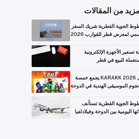
مزيد من المقالات
وط الجوية القطرية شريك السفر
مي لمعرض قطر للقوارب 2026
ة تسعير الأجهزة الإلكترونية
تعملة للبيع في قطر
حفل KARAKK 2026 يجمع خمسة
جوم الموسيقى الهندية في الدوحة
وط الجوية القطرية تستأنف
تها اليومية بين الدوحة وفيلادلفيا