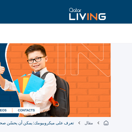
مقال
تعرف على ميكروبيومك: يمكن أن يحسّن صحة ا