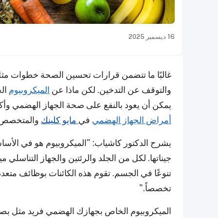
16 ديسمبر 2025
غالبًا ما تتضمن قرارات تحسين الصحة خطوات مثل 
والتوقف عن التدخين. لكن ماذا عن
الميكروبيوم
الخ
يمكن أن يعود بالنفع على صحة الجهاز الهضمي وأ
أمراض الجهاز الهضمي
في
مايو كلينك
والمتخصص ف
يشرح الدكتور كاشياب: "الميكروبيوم هو في الأسا
جيناتها. لكل من الجلد والرئتين والجهاز التناسلي م
تنوعًا في الجسم. تقوم هذه الكائنات بوظائف متعددة
تخصصاً."
الميكروبيوم الخاص بجهازك الهضمي فريد مثل بصمة