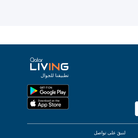
تطبيقنا للجوال
لنبقَ على تواصل