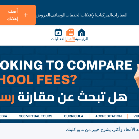
أضف
العقارات
المركبات
الإعلانات
الخدمات
الوظائف
العروض
إعلانك
الرئيسية
الأخبار
الفعاليات
لأمعاء وأكثر، يشرح خبير من مايو كلينك