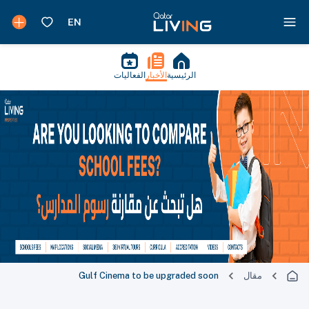
الرئيسية
الأخبار
الفعاليات
مقال
Gulf Cinema to be upgraded soon