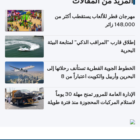
المزيد من المقالات
مهرجان قطر للألعاب يستقطب أكثر من
148,000 زائر
إطلاق قارب "المراقب الذكي" لمتابعة البيئة
البحرية
الخطوط الجوية القطرية تستأنف رحلاتها إلى
البحرين وأربيل والكويت اعتباراً من 8
أغسطس
الإدارة العامة للمرور تمنح مهلة 30 يوماً
لاستلام المركبات المحجوزة منذ فترة طويلة