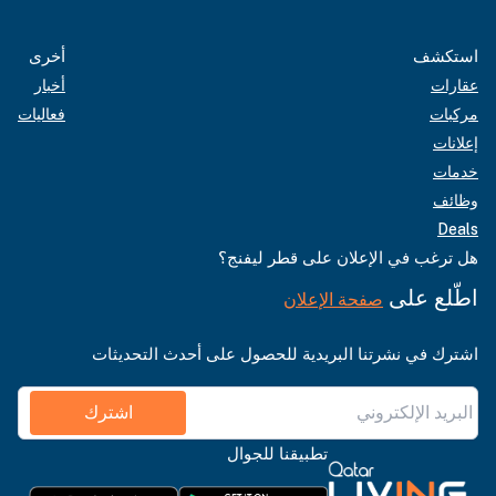
استكشف
أخرى
عقارات
أخبار
مركبات
فعاليات
إعلانات
خدمات
وظائف
Deals
هل ترغب في الإعلان على قطر ليفنج؟
اطّلع على
صفحة الإعلان
اشترك في نشرتنا البريدية للحصول على أحدث التحديثات
اشترك
تطبيقنا للجوال