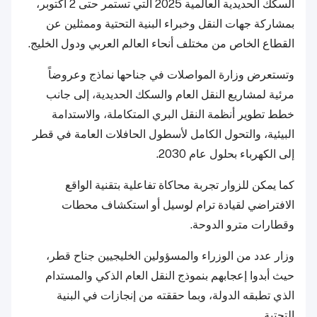
السكك الحديدية العالمية 2025 التي تستمر حتى 2 أكتوبر،
بمشاركة جهات النقل وخبراء البنية التحتية وممثلين عن
القطاع الخاص من مختلف أنحاء العالم العربي ودول الخليج.
وتستعرض وزارة المواصلات في جناحها نماذج وعروضاً
مرئية لمشاريع النقل العام والسكك الحديدية، إلى جانب
خطط تطوير أنظمة النقل البري المتكاملة، والاستدامة
البيئية، والتحول الكامل لأسطول الحافلات العامة في قطر
إلى الكهرباء بحلول عام 2030.
كما يمكن للزوار تجربة محاكاة تفاعلية بتقنية الواقع
الافتراضي لقيادة ترام لوسيل أو استكشاف محطات
وقطارات مترو الدوحة.
وزار عدد من الوزراء والمسؤولين الخليجيين جناح قطر،
حيث أبدوا إعجابهم بنموذج النقل العام الذكي والمستدام
الذي تطبقه الدولة، وبما حققته من إنجازات في البنية
التحتية.