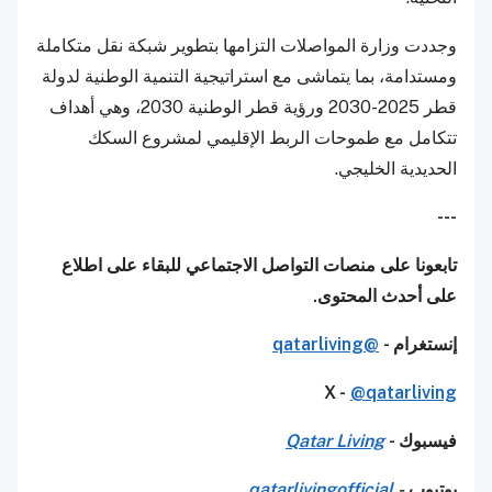
وجددت وزارة المواصلات التزامها بتطوير شبكة نقل متكاملة
ومستدامة، بما يتماشى مع استراتيجية التنمية الوطنية لدولة
قطر 2025-2030 ورؤية قطر الوطنية 2030، وهي أهداف
تتكامل مع طموحات الربط الإقليمي لمشروع السكك
الحديدية الخليجي.
---
تابعونا على منصات التواصل الاجتماعي للبقاء على اطلاع
على أحدث المحتوى.
إنستغرام -
@qatarliving
X -
@qatarliving
فيسبوك -
Qatar Living
يوتيوب
-
qatarlivingofficial