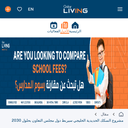
الرئيسية
الأخبار
الفعاليات
مقال
مشروع السكك الحديدية الخليجي سيربط دول مجلس التعاون بحلول 2030