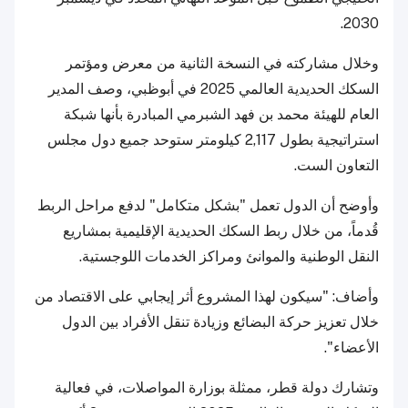
2030.
وخلال مشاركته في النسخة الثانية من معرض ومؤتمر
السكك الحديدية العالمي 2025 في أبوظبي، وصف المدير
العام للهيئة محمد بن فهد الشبرمي المبادرة بأنها شبكة
استراتيجية بطول 2,117 كيلومتر ستوحد جميع دول مجلس
التعاون الست.
وأوضح أن الدول تعمل "بشكل متكامل" لدفع مراحل الربط
قُدماً، من خلال ربط السكك الحديدية الإقليمية بمشاريع
النقل الوطنية والموانئ ومراكز الخدمات اللوجستية.
وأضاف: "سيكون لهذا المشروع أثر إيجابي على الاقتصاد من
خلال تعزيز حركة البضائع وزيادة تنقل الأفراد بين الدول
الأعضاء".
وتشارك دولة قطر، ممثلة بوزارة المواصلات، في فعالية