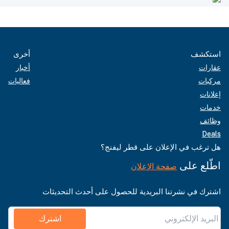
استكشف
أخرى
عقارات
أخبار
مركبات
فعاليات
إعلانات
خدمات
وظائف
Deals
هل ترغب في الإعلان على قطر ليفنج؟
اطّلع على
صفحة الإعلان
اشترك في نشرتنا البريدية للحصول على أحدث التحديثات
اشترك