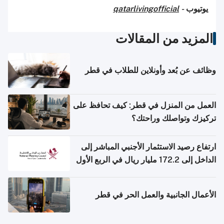
يوتيوب
-
qatarlivingofficial
المزيد من المقالات
وظائف عن بُعد وأونلاين للطلاب في قطر
العمل من المنزل في قطر: كيف تحافظ على
تركيزك وتواصلك وراحتك؟
ارتفاع رصيد الاستثمار الأجنبي المباشر إلى
الداخل إلى 172.2 مليار ريال في الربع الأول
من 2026
الأعمال الجانبية والعمل الحر في قطر