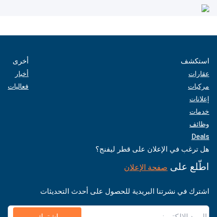
استكشف
أخرى
عقارات
أخبار
مركبات
فعاليات
إعلانات
خدمات
وظائف
Deals
هل ترغب في الإعلان على قطر ليفنج؟
اطّلع على
صفحة الإعلان
اشترك في نشرتنا البريدية للحصول على أحدث التحديثات
اشترك