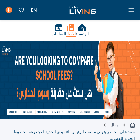
الرئيسية
الأخبار
الفعاليات
مقال
حمد علي الخاطر يتولى منصب الرئيس التنفيذي الجديد لمجموعة الخطوط
الجوية القطرية