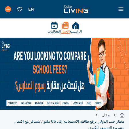
الرئيسية
الأخبار
الفعاليات
مقال
مطار حمد الدولي يرفع طاقته الاستيعابية إلى 65 مليون مسافر مع اكتمال
مشروع التوسعة الكبرى