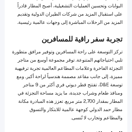
البوابات وتحسين العمليات التشغيلية، أصبح المطار قادراً
على استقبال المزيد من شركات الطيران الدولية وتقديم
المزيد من الرحلات المباشرة إلى وجهات عالمية رئيسية.
تجربة سفر راقية للمسافرين
تركز التوسعة على راحة المسافرين وتوفير مرافق متطورة
تلبي احتياجاتهم المتنوعة. توفر مجموعة أوسع من متاجر
التجزئة الفاخرة وعلامات المطاعم العالمية تجربة ترفيهية
مميزة، إلى جانب مقاعد مصممة هندسياً لراحة أكبر. ومع
توسعة D&E، تفتتح قطر ديوتي فري أكثر من 9 متاجر
ومنافذ طعام وشراب جديدة، ما يزيد مساحة التجزئة في
المطار بمقدار 2,700 متر مربع. تعزز هذه المبادرة مكانة
مطار حمد الدولي كوجهة عالمية للابتكار والتسوق
والمطاعم وتجارب لا تُنسى.