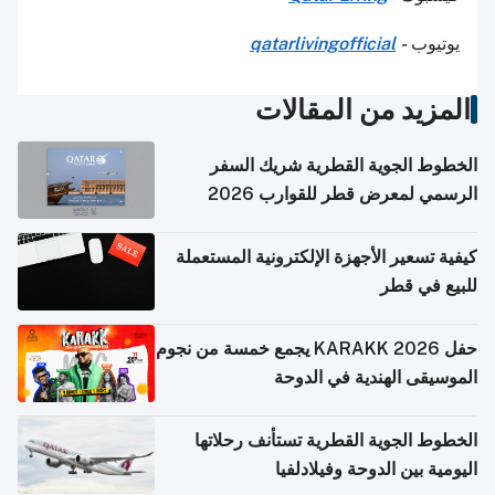
يوتيوب
-
qatarlivingofficial
المزيد من المقالات
الخطوط الجوية القطرية شريك السفر
الرسمي لمعرض قطر للقوارب 2026
كيفية تسعير الأجهزة الإلكترونية المستعملة
للبيع في قطر
حفل KARAKK 2026 يجمع خمسة من نجوم
الموسيقى الهندية في الدوحة
الخطوط الجوية القطرية تستأنف رحلاتها
اليومية بين الدوحة وفيلادلفيا