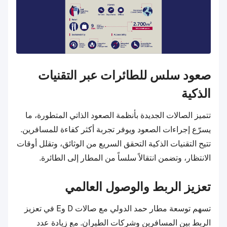
صعود سلس للطائرات عبر التقنيات
الذكية
تتميز الصالات الجديدة بأنظمة الصعود الذاتي المتطورة، ما
يسرّع إجراءات الصعود ويوفر تجربة أكثر كفاءة للمسافرين.
تتيح التقنيات الذكية التحقق السريع من الوثائق، وتقلل أوقات
الانتظار، وتضمن انتقالاً سلساً من المطار إلى الطائرة.
تعزيز الربط والوصول العالمي
تسهم توسعة مطار حمد الدولي مع صالات D وE في تعزيز
الربط بين المسافرين وشركات الطيران. مع زيادة عدد