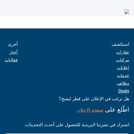
استكشف
أخرى
عقارات
أخبار
مركبات
فعاليات
إعلانات
خدمات
وظائف
Deals
هل ترغب في الإعلان على قطر ليفنج؟
اطّلع على
صفحة الإعلان
اشترك في نشرتنا البريدية للحصول على أحدث التحديثات