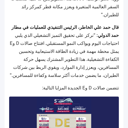
السفر العالمية المتغيرة ويعزز مكانة قطر كمركز رائد
للطيران."
قال حمد علي الخاطر، الرئيس التنفيذي للعمليات في مطار
حمد الدولي:
"نركز على تحقيق التميز التشغيلي الذي يلبي
احتياجات اليوم ويواكب النمو المستقبلي. افتتاح صالات D وE
يمثل محطة مهمة في زيادة الطاقة الاستيعابية وتحسين
الكفاءة التشغيلية. هذا التطوير المشترك يسهل حركة
المسافرين، ويعزز إدارة الموارد، ويقوي الربط بين شركات
الطيران، ما يضمن خدمات أكثر سلاسة وكفاءة للمسافرين."
تتضمن صالات D وE الجديدة المزايا التالية: