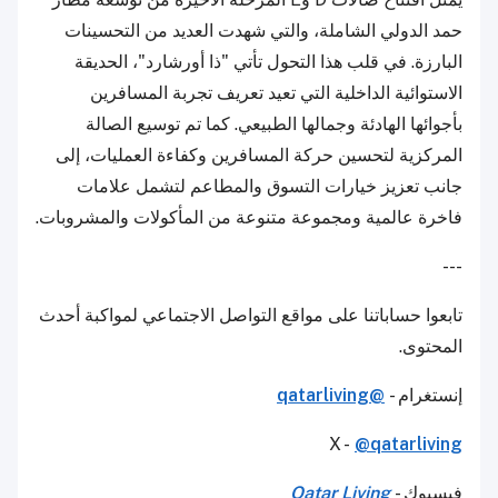
حمد الدولي الشاملة، والتي شهدت العديد من التحسينات
البارزة. في قلب هذا التحول تأتي "ذا أورشارد"، الحديقة
الاستوائية الداخلية التي تعيد تعريف تجربة المسافرين
بأجوائها الهادئة وجمالها الطبيعي. كما تم توسيع الصالة
المركزية لتحسين حركة المسافرين وكفاءة العمليات، إلى
جانب تعزيز خيارات التسوق والمطاعم لتشمل علامات
فاخرة عالمية ومجموعة متنوعة من المأكولات والمشروبات.
---
تابعوا حساباتنا على مواقع التواصل الاجتماعي لمواكبة أحدث
المحتوى.
إنستغرام -
@qatarliving
X -
@qatarliving
فيسبوك -
Qatar Living