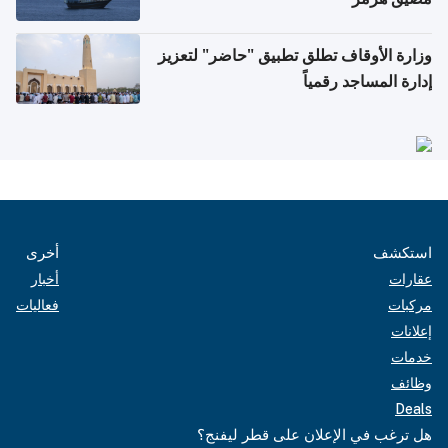
وزارة الأوقاف تطلق تطبيق "حاضر" لتعزيز
إدارة المساجد رقمياً
استكشف
أخرى
عقارات
أخبار
مركبات
فعاليات
إعلانات
خدمات
وظائف
Deals
هل ترغب في الإعلان على قطر ليفنج؟