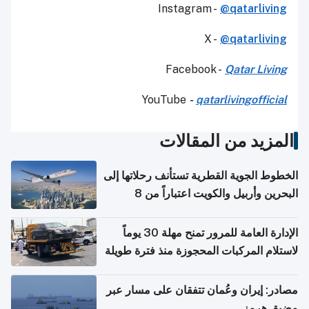
Instagram -
@qatarliving
X -
@qatarliving
Facebook -
Qatar Living
YouTube
-
qatarlivingofficial
المزيد من المقالات
الخطوط الجوية القطرية تستأنف رحلاتها إلى
البحرين وأربيل والكويت اعتباراً من 8
أغسطس
الإدارة العامة للمرور تمنح مهلة 30 يوماً
لاستلام المركبات المحجوزة منذ فترة طويلة
مصادر: إيران وعُمان تتفقان على مسار عبر
مضيق هرمز