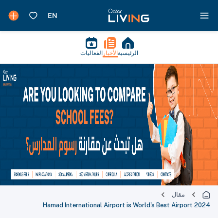
الرئيسية
الأخبار
الفعاليات
مقال
Hamad International Airport is World's Best Airport 2024