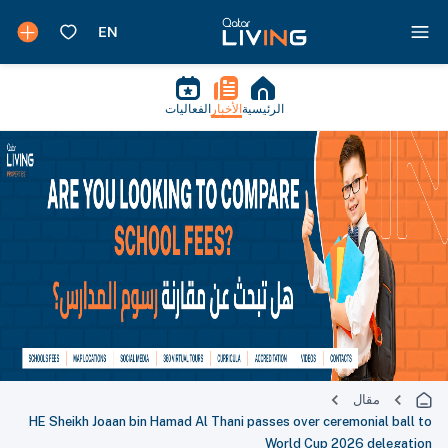
الرئيسية
الأخبار
الفعاليات
مقال
HE Sheikh Joaan bin Hamad Al Thani passes over ceremonial ball to
World Cup 2026 delegation