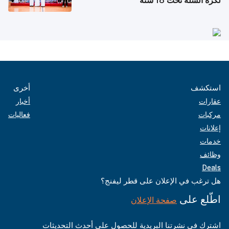
لكرة السلة تحت 18 سنة
استكشف
أخرى
عقارات
أخبار
مركبات
فعاليات
إعلانات
خدمات
وظائف
Deals
هل ترغب في الإعلان على قطر ليفنج؟
اطّلع على
صفحة الإعلان
اشترك في نشرتنا البريدية للحصول على أحدث التحديثات