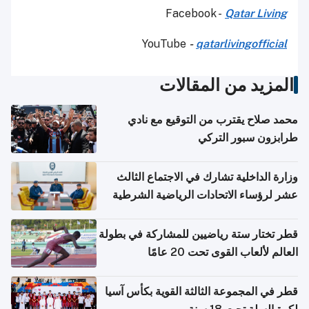
Facebook -
Qatar Living
YouTube
-
qatarlivingofficial
المزيد من المقالات
محمد صلاح يقترب من التوقيع مع نادي
طرابزون سبور التركي
وزارة الداخلية تشارك في الاجتماع الثالث
عشر لرؤساء الاتحادات الرياضية الشرطية
بدول مجلس التعاون
قطر تختار ستة رياضيين للمشاركة في بطولة
العالم لألعاب القوى تحت 20 عامًا
قطر في المجموعة الثالثة القوية بكأس آسيا