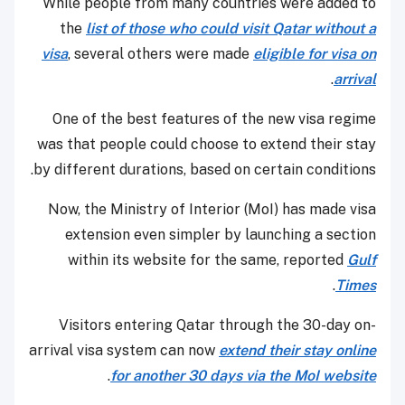
While people from many countries were added to
the
list of those who could visit Qatar without a
visa
, several others were made
eligible for visa on
.
arrival
One of the best features of the new visa regime
was that people could choose to extend their stay
by different durations, based on certain conditions.
Now, the Ministry of Interior (MoI) has made visa
extension even simpler by launching a section
within its website for the same, reported
Gulf
.
Times
Visitors entering Qatar through the 30-day on-
arrival visa system can now
extend their stay online
.
for another 30 days via the MoI website