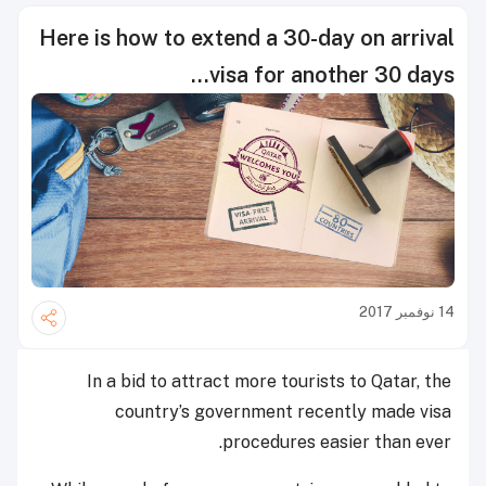
Here is how to extend a 30-day on arrival
visa for another 30 days…
14 نوفمبر 2017
In a bid to attract more tourists to Qatar, the
country’s government recently made visa
procedures easier than ever.