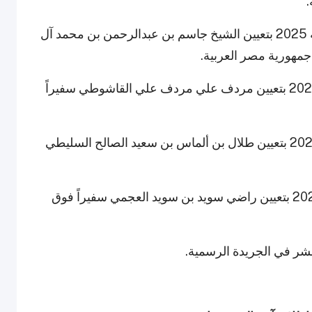
.
كما أصدر سمو الأمير القرار الأميري رقم 48 لسنة 2025 بتعيين الشيخ جاسم بن عبدالرحمن بن محمد آل
جمهورية مصر العربية.
وأصدر سمو الأمير القرار الأميري رقم 49 لسنة 2025 بتعيين مردف علي مردف علي القاشوطي سفيراً
وأصدر سمو الأمير القرار الأميري رقم 50 لسنة 2025 بتعيين طلال بن ألماس بن سعيد الصالح السليطي
وأصدر سمو الأمير القرار الأميري رقم 51 لسنة 2025 بتعيين راضي سويد بن سويد العجمي سفيراً فوق
نشر في الجريدة الرسمية.