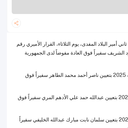
أمير البلاد المفدى، يوم الثلاثاء، القرار الأميري رقم
 المحمود الشريف سفيراً فوق العادة مفوضاً لدى الجمهورية
كما أصدر سمو الأمير القرار الأميري رقم 45 لسنة 2025 بتعيين ناصر أحمد محمد الطاهر سفيراً فوق
وأصدر سمو الأمير القرار الأميري رقم 46 لسنة 2025 بتعيين عبدالله حمد علي الأدهم المري سفيراً فوق
وأصدر سمو الأمير القرار الأميري رقم 47 لسنة 2025 بتعيين سلمان نابت مبارك عبدالله الخليفي سفيراً