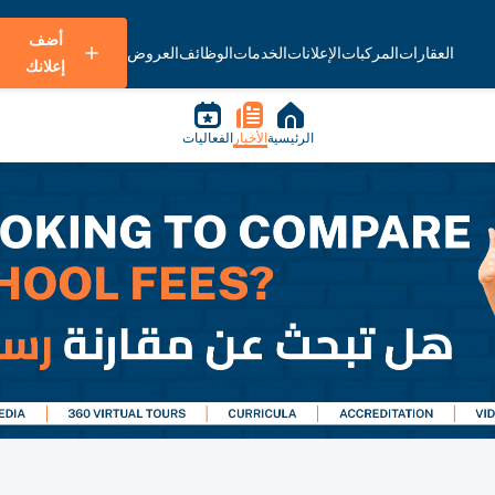
أضف
العقارات
المركبات
الإعلانات
الخدمات
الوظائف
العروض
إعلانك
الرئيسية
الأخبار
الفعاليات