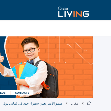
مقال
سمو الأمير يعين سفراء جدد في ثماني دول